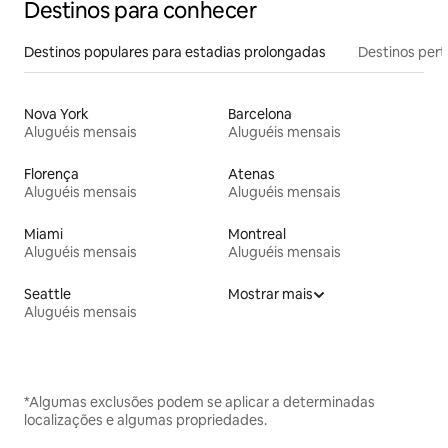
Destinos para conhecer
Destinos populares para estadias prolongadas
Destinos pert
Nova York
Barcelona
Aluguéis mensais
Aluguéis mensais
Florença
Atenas
Aluguéis mensais
Aluguéis mensais
Miami
Montreal
Aluguéis mensais
Aluguéis mensais
Seattle
Mostrar mais
Aluguéis mensais
*Algumas exclusões podem se aplicar a determinadas
localizações e algumas propriedades.