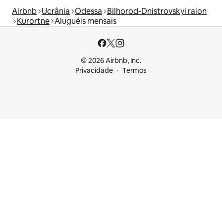
Airbnb
Ucrânia
Odessa
Bilhorod-Dnistrovskyi raion
Kurortne
Aluguéis mensais
© 2026 Airbnb, Inc.
Privacidade
Termos