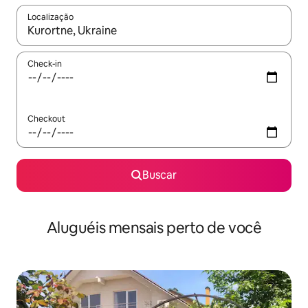
Localização
Quando os resultados estiverem disponíveis, explore-os usando
Check-in
Checkout
Buscar
Aluguéis mensais perto de você