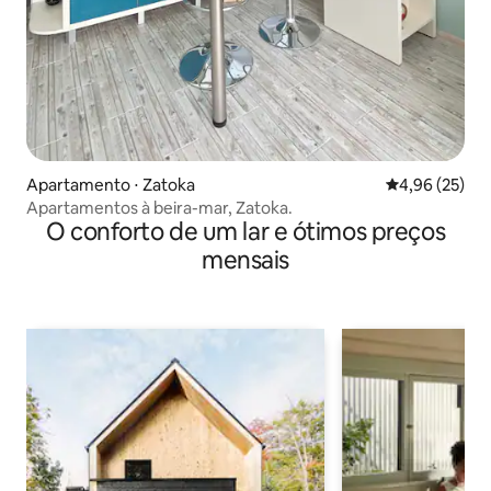
Apartamento ⋅ Zatoka
4,96 de uma a
4,96 (25)
Apartamentos à beira-mar, Zatoka.
O conforto de um lar e ótimos preços
mensais