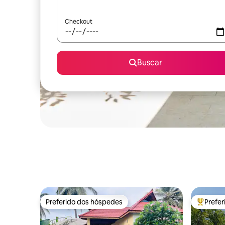
Checkout
Buscar
Preferido dos hóspedes
Prefe
Preferido dos hóspedes
Entre os