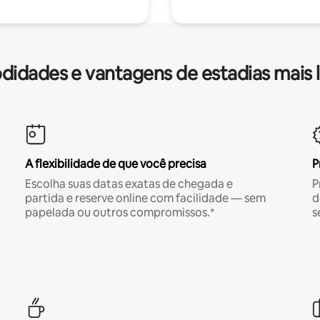
idades e vantagens de estadias mais 
A flexibilidade de que você precisa
P
Escolha suas datas exatas de chegada e
P
partida e reserve online com facilidade — sem
d
papelada ou outros compromissos.*
s