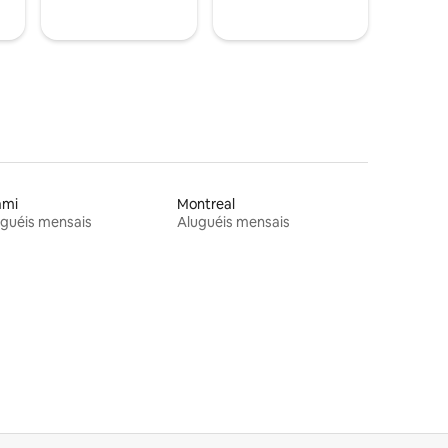
ami
Montreal
guéis mensais
Aluguéis mensais