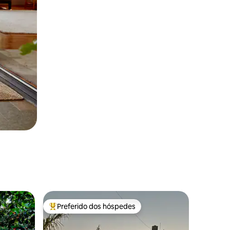
Preferido dos hóspedes
Entre os melhores preferidos dos hóspedes