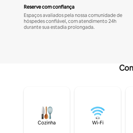
Reserve com confiança
Espaços avaliados pela nossa comunidade de
hóspedes confiável, com atendimento 24h
durante sua estadia prolongada.
Com
Cozinha
Wi-Fi