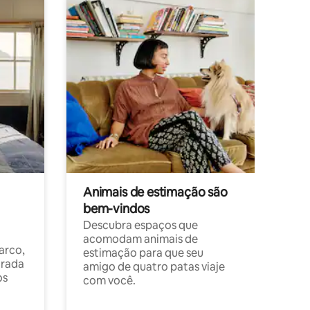
Animais de estimação são
bem-vindos
Descubra espaços que
acomodam animais de
arco,
estimação para que seu
orada
amigo de quatro patas viaje
os
com você.