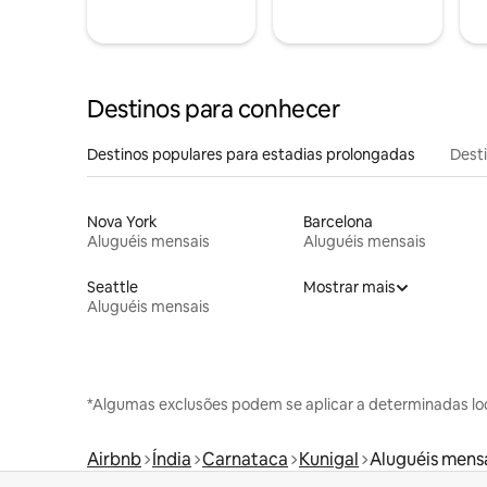
Destinos para conhecer
Destinos populares para estadias prolongadas
Dest
Nova York
Barcelona
Aluguéis mensais
Aluguéis mensais
Seattle
Mostrar mais
Aluguéis mensais
*Algumas exclusões podem se aplicar a determinadas lo
Airbnb
Índia
Carnataca
Kunigal
Aluguéis mens