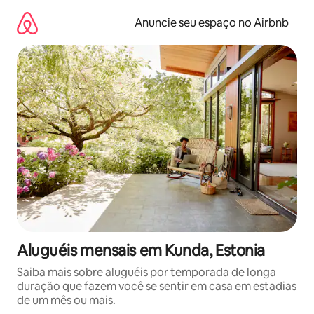
Pular
para
Anuncie seu espaço no Airbnb
o
conteúdo
Aluguéis mensais em Kunda, Estonia
Saiba mais sobre aluguéis por temporada de longa
duração que fazem você se sentir em casa em estadias
de um mês ou mais.