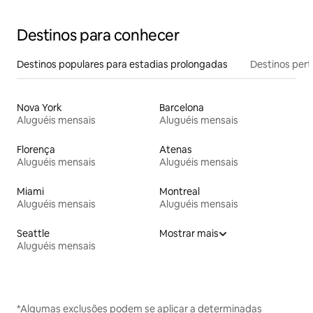
Destinos para conhecer
Destinos populares para estadias prolongadas
Destinos pert
Nova York
Barcelona
Aluguéis mensais
Aluguéis mensais
Florença
Atenas
Aluguéis mensais
Aluguéis mensais
Miami
Montreal
Aluguéis mensais
Aluguéis mensais
Seattle
Mostrar mais
Aluguéis mensais
*Algumas exclusões podem se aplicar a determinadas