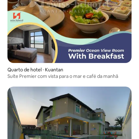
Quarto de hotel ⋅ Kuantan
Suíte Premier com vista para o mar e café da manhã