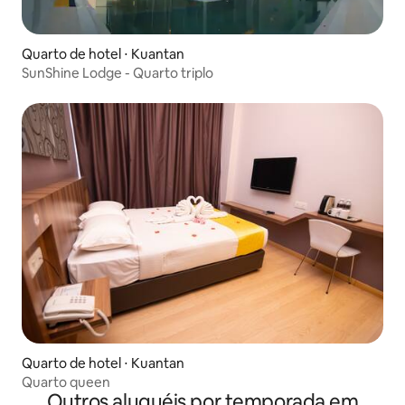
Quarto de hotel ⋅ Kuantan
SunShine Lodge - Quarto triplo
Quarto de hotel ⋅ Kuantan
Quarto queen
Outros aluguéis por temporada em