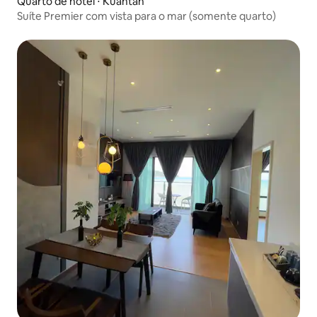
Quarto de hotel ⋅ Kuantan
Suíte Premier com vista para o mar (somente quarto)