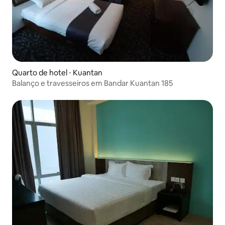
Quarto de hotel ⋅ Kuantan
Balanço e travesseiros em Bandar Kuantan 185