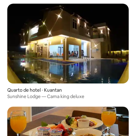
Quarto de hotel ⋅ Kuantan
Sunshine Lodge — Cama king deluxe