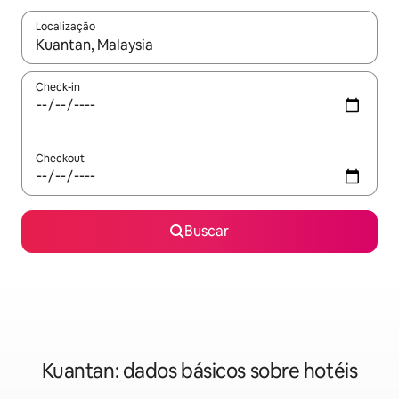
Localização
Quando os resultados estiverem disponíveis, explore-os usando
Check-in
Checkout
Buscar
Kuantan: dados básicos sobre hotéis