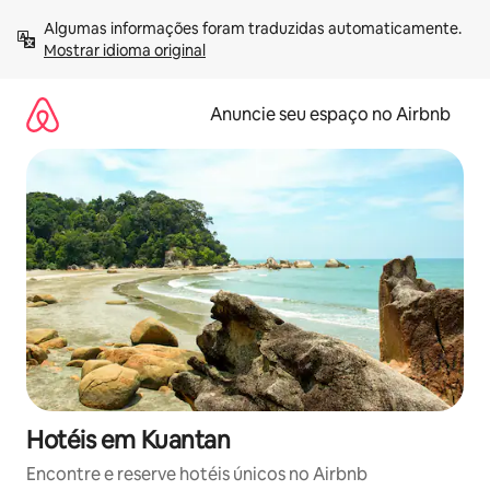
Pular
Algumas informações foram traduzidas automaticamente. 
para
Mostrar idioma original
o
conteúdo
Anuncie seu espaço no Airbnb
Hotéis em Kuantan
Encontre e reserve hotéis únicos no Airbnb