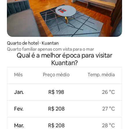
Quarto de hotel ⋅ Kuantan
Quarto familiar apenas com vista para o mar
Qual é a melhor época para visitar
Kuantan?
Mês
Preço médio
Temp. média
Jan.
R$ 198
26 °C
Fev.
R$ 208
27 °C
Mar.
R$ 208
28 °C