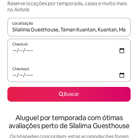
Reserve locações por temporada, casas e muito mais
no Airbnb
Localização
Quando os resultados estiverem disponíveis, explore-os usando
Check-in
Checkout
Buscar
Aluguel por temporada com ótimas
avaliações perto de Silalima Guesthouse
Os hóspedes concordam: estas acomodações foram