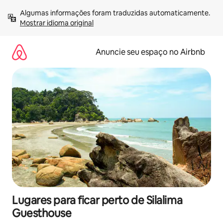
Pular
Algumas informações foram traduzidas automaticamente. 
para
Mostrar idioma original
o
conteúdo
Anuncie seu espaço no Airbnb
Lugares para ficar perto de Silalima
Guesthouse