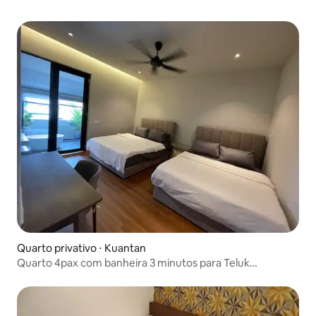
Quarto privativo ⋅ Kuantan
Quarto 4pax com banheira 3 minutos para Teluk
Cempedak