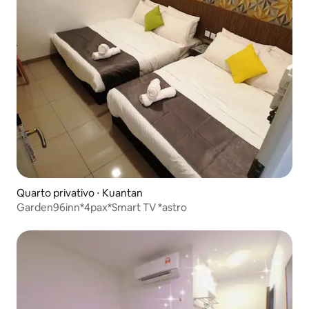
Quarto privativo ⋅ Kuantan
Garden96inn*4pax*Smart TV *astro