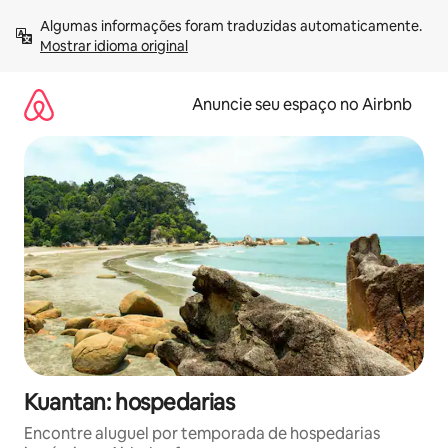
Pular
Algumas informações foram traduzidas automaticamente. 
para
Mostrar idioma original
o
conteúdo
Anuncie seu espaço no Airbnb
Kuantan: hospedarias
Encontre aluguel por temporada de hospedarias