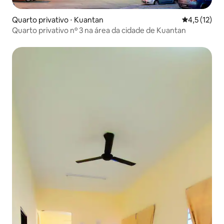
Quarto privativo ⋅ Kuantan
4,5 de uma a
4,5 (12)
Quarto privativo nº 3 na área da cidade de Kuantan