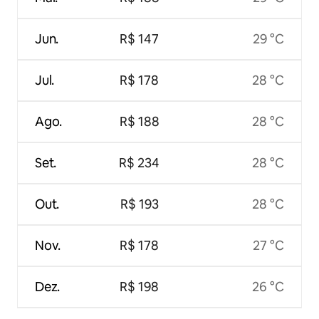
Jun.
R$ 147
29 °C
Jul.
R$ 178
28 °C
Ago.
R$ 188
28 °C
Set.
R$ 234
28 °C
Out.
R$ 193
28 °C
Nov.
R$ 178
27 °C
Dez.
R$ 198
26 °C