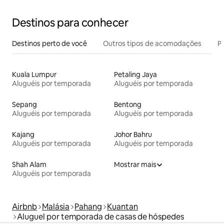
Destinos para conhecer
Destinos perto de você
Outros tipos de acomodações
Pr
Kuala Lumpur
Petaling Jaya
Aluguéis por temporada
Aluguéis por temporada
Sepang
Bentong
Aluguéis por temporada
Aluguéis por temporada
Kajang
Johor Bahru
Aluguéis por temporada
Aluguéis por temporada
Shah Alam
Mostrar mais
Aluguéis por temporada
Airbnb
Malásia
Pahang
Kuantan
Aluguel por temporada de casas de hóspedes