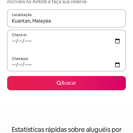
incríveis no Airbnb e faça sua reserva
Localização
Quando os resultados estiverem disponíveis, explore-os usando
Check-in
Checkout
Buscar
Estatísticas rápidas sobre aluguéis por