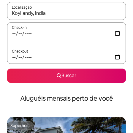
Localização
Quando os resultados estiverem disponíveis, explore-os usando
Check-in
Checkout
Buscar
Aluguéis mensais perto de você
Superhost
Superhost