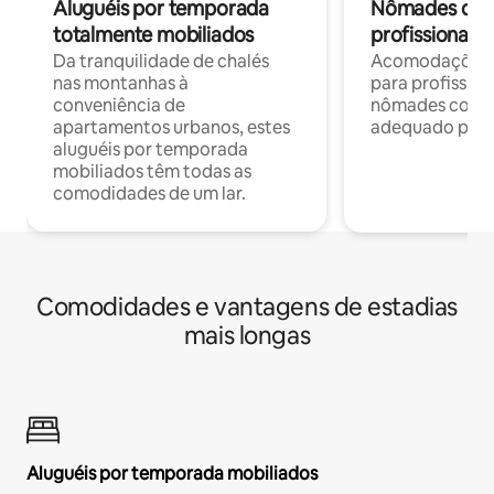
Aluguéis por temporada
Nômades digit
totalmente mobiliados
profissionais 
Da tranquilidade de chalés
Acomodações c
nas montanhas à
para profission
conveniência de
nômades com W
apartamentos urbanos, estes
adequado para 
aluguéis por temporada
mobiliados têm todas as
comodidades de um lar.
Comodidades e vantagens de estadias
mais longas
Aluguéis por temporada mobiliados