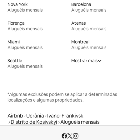
Nova York
Barcelona
Aluguéis mensais
Aluguéis mensais
Florença
Atenas
Aluguéis mensais
Aluguéis mensais
Miami
Montreal
Aluguéis mensais
Aluguéis mensais
Seattle
Mostrar mais
Aluguéis mensais
*Algumas exclusões podem se aplicar a determinadas
localizações e algumas propriedades.
Airbnb
Ucrânia
Ivano-Frankivsk
Distrito de Kosivskyi
Aluguéis mensais