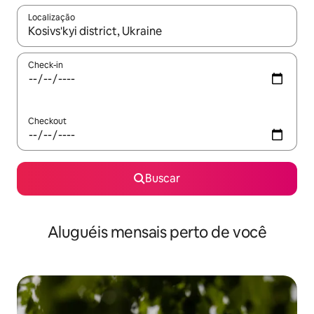
Localização
Quando os resultados estiverem disponíveis, explore-os usando
Check-in
Checkout
Buscar
Aluguéis mensais perto de você