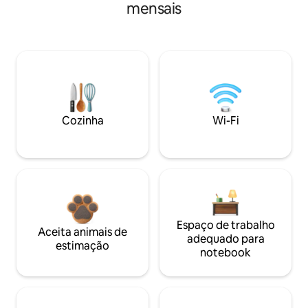
mensais
Cozinha
Wi-Fi
Espaço de trabalho
Aceita animais de
adequado para
estimação
notebook