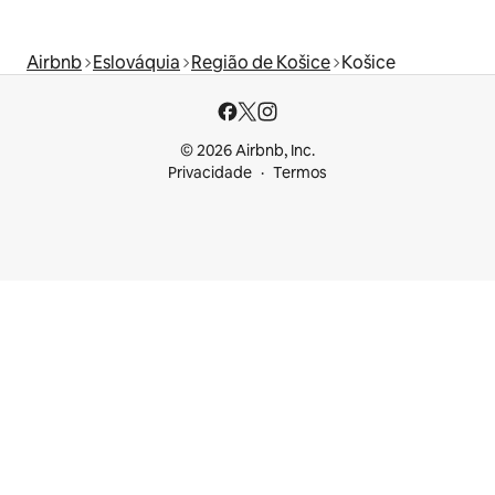
Airbnb
Eslováquia
Região de Košice
Košice
© 2026 Airbnb, Inc.
Privacidade
Termos