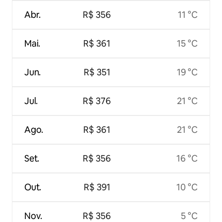
Abr.
R$ 356
11 °C
Mai.
R$ 361
15 °C
Jun.
R$ 351
19 °C
Jul.
R$ 376
21 °C
Ago.
R$ 361
21 °C
Set.
R$ 356
16 °C
Out.
R$ 391
10 °C
Nov.
R$ 356
5 °C