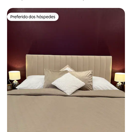
Preferido dos hóspedes
Preferido dos hóspedes