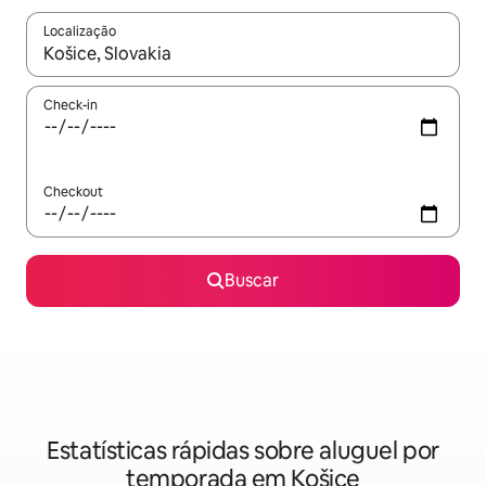
Localização
Quando os resultados estiverem disponíveis, explore-os usando
Check-in
Checkout
Buscar
Estatísticas rápidas sobre aluguel por
temporada em Košice