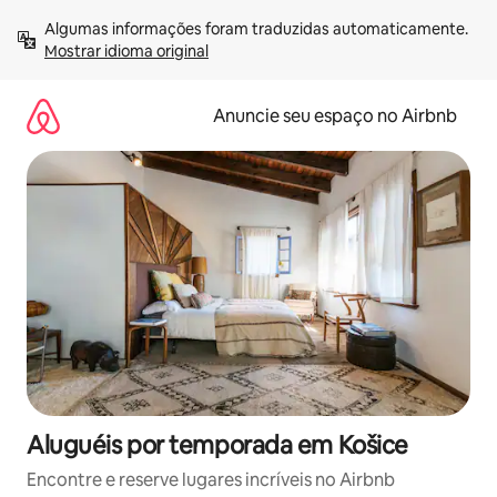
Pular
Algumas informações foram traduzidas automaticamente. 
para
Mostrar idioma original
o
conteúdo
Anuncie seu espaço no Airbnb
Aluguéis por temporada em Košice
Encontre e reserve lugares incríveis no Airbnb