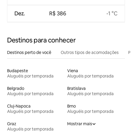
Dez.
R$ 386
-1 °C
Destinos para conhecer
Destinos perto de você
Outros tipos de acomodações
Pr
Budapeste
Viena
Aluguéis por temporada
Aluguéis por temporada
Belgrado
Bratislava
Aluguéis por temporada
Aluguéis por temporada
Cluj-Napoca
Brno
Aluguéis por temporada
Aluguéis por temporada
Graz
Mostrar mais
Aluguéis por temporada