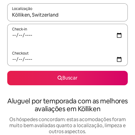
Localização
Quando os resultados estiverem disponíveis, explore-os usando
Check-in
Checkout
Buscar
Aluguel por temporada com as melhores
avaliações em Kölliken
Os hóspedes concordam: estas acomodações foram
muito bem avaliadas quanto a localização, limpeza e
outros aspectos.