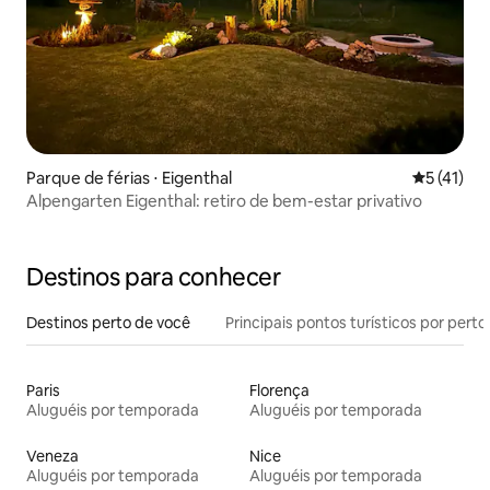
Parque de férias ⋅ Eigenthal
5 de uma a
5 (41)
Alpengarten Eigenthal: retiro de bem-estar privativo
Destinos para conhecer
Destinos perto de você
Principais pontos turísticos por perto
Paris
Florença
Aluguéis por temporada
Aluguéis por temporada
Veneza
Nice
Aluguéis por temporada
Aluguéis por temporada