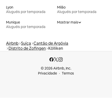
Lyon
Milão
Aluguéis por temporada
Aluguéis por temporada
Munique
Mostrar mais
Aluguéis por temporada
Airbnb
Suíça
Cantão de Argóvia
Distrito de Zofingen
Kölliken
© 2026 Airbnb, Inc.
Privacidade
Termos