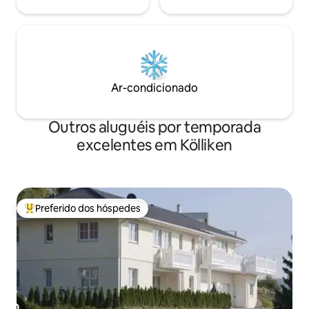
Ar-condicionado
Outros aluguéis por temporada
excelentes em Kölliken
Preferido dos hóspedes
Entre os melhores preferidos dos hóspedes