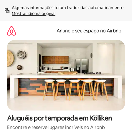
Pular
Algumas informações foram traduzidas automaticamente. 
para
Mostrar idioma original
o
conteúdo
Anuncie seu espaço no Airbnb
Aluguéis por temporada em Kölliken
Encontre e reserve lugares incríveis no Airbnb