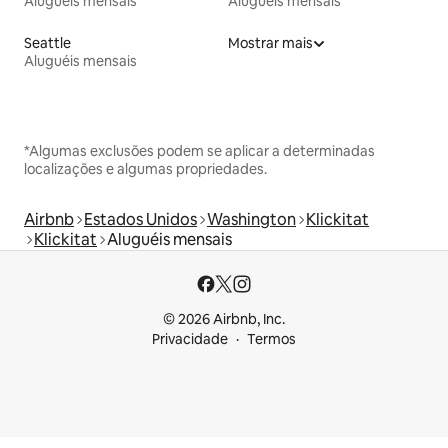
Aluguéis mensais
Aluguéis mensais
Seattle
Mostrar mais
Aluguéis mensais
*Algumas exclusões podem se aplicar a determinadas
localizações e algumas propriedades.
Airbnb
Estados Unidos
Washington
Klickitat
Klickitat
Aluguéis mensais
© 2026 Airbnb, Inc.
Privacidade
Termos