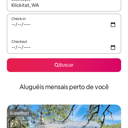
Quando os resultados estiverem disponíveis, explore-os usando
Check-in
Checkout
Buscar
Aluguéis mensais perto de você
Superhost
Superhost