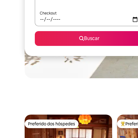
Checkout
Buscar
Preferido dos hóspedes
Prefe
Preferido dos hóspedes
Entre os