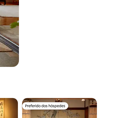
Preferido dos hóspedes
os hóspedes
Preferido dos hóspedes