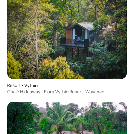
Resort ⋅ Vythiri
Chalé Hideaway - Flora Vythiri Resort, Wayanad