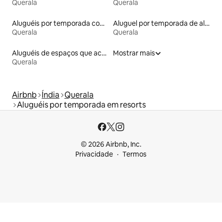
Querala
Querala
Aluguéis por temporada com café da manhã
Aluguel por temporada de alojamentos ecológicos
Querala
Querala
Aluguéis de espaços que aceitam animais de estimação
Mostrar mais
Querala
Airbnb
Índia
Querala
Aluguéis por temporada em resorts
© 2026 Airbnb, Inc.
Privacidade
Termos