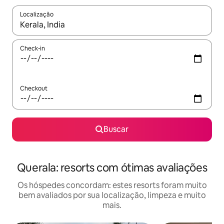
Localização
Quando os resultados estiverem disponíveis, explore-os usando
Check-in
Checkout
Buscar
Querala: resorts com ótimas avaliações
Os hóspedes concordam: estes resorts foram muito
bem avaliados por sua localização, limpeza e muito
mais.