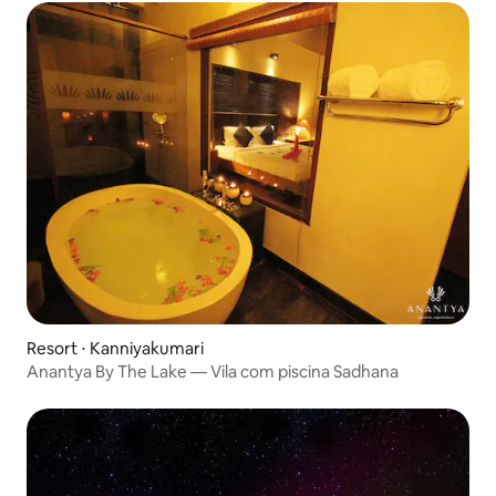
Resort ⋅ Kanniyakumari
Anantya By The Lake — Vila com piscina Sadhana