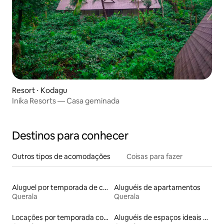
Resort ⋅ Kodagu
Inika Resorts — Casa geminada
Destinos para conhecer
Outros tipos de acomodações
Coisas para fazer
Aluguel por temporada de casas de veraneio
Aluguéis de apartamentos
Querala
Querala
Locações por temporada com piscina
Aluguéis de espaços ideais para famílias