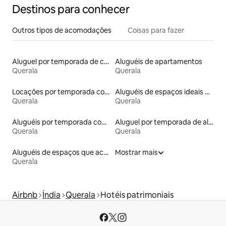
Destinos para conhecer
Outros tipos de acomodações
Coisas para fazer
Aluguel por temporada de casas de veraneio
Aluguéis de apartamentos
Querala
Querala
Locações por temporada com piscina
Aluguéis de espaços ideais para famílias
Querala
Querala
Aluguéis por temporada com café da manhã
Aluguel por temporada de alojamentos ecológicos
Querala
Querala
Aluguéis de espaços que aceitam animais de estimação
Mostrar mais
Querala
Airbnb
Índia
Querala
Hotéis patrimoniais