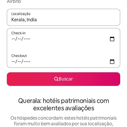
Airbnb
Localização
Quando os resultados estiverem disponíveis, explore-os usando
Check-in
Checkout
Buscar
Querala: hotéis patrimoniais com
excelentes avaliações
Os hóspedes concordam: estes hotéis patrimoniais
foram muito bem avaliados por sua localização,