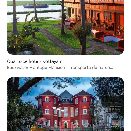
Quarto de hotel ⋅ Kottayam
Backwater Heritage Mansion - Transporte de barco
incluído