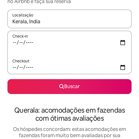
no Airbnb e faça sua reserva
Localização
Quando os resultados estiverem disponíveis, explore-os usando
Check-in
Checkout
Buscar
Querala: acomodações em fazendas
com ótimas avaliações
Os hóspedes concordam: estas acomodações em
fazendas foram muito bem avaliadas por sua