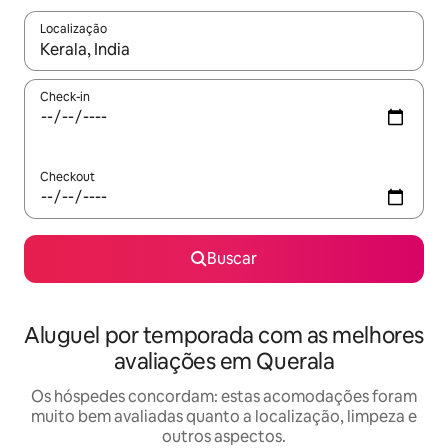
Localização
Quando os resultados estiverem disponíveis, explore-os usando
Check-in
Checkout
Buscar
Aluguel por temporada com as melhores
avaliações em Querala
Os hóspedes concordam: estas acomodações foram
muito bem avaliadas quanto a localização, limpeza e
outros aspectos.