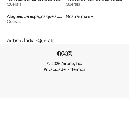
Querala
Querala
Aluguéis de espaços que aceitam animais de estimação
Mostrar mais
Querala
Airbnb
Índia
Querala
© 2026 Airbnb, Inc.
Privacidade
Termos