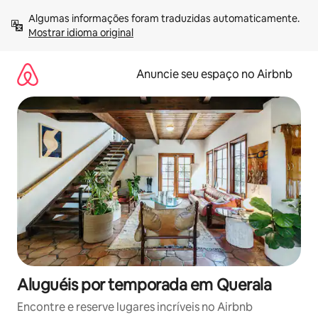
Pular
Algumas informações foram traduzidas automaticamente. 
para
Mostrar idioma original
o
conteúdo
Anuncie seu espaço no Airbnb
Aluguéis por temporada em Querala
Encontre e reserve lugares incríveis no Airbnb