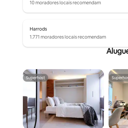
10 moradores locais recomendam
Harrods
1.771 moradores locais recomendam
Alugu
Superhost
Superho
Superhost
Superho