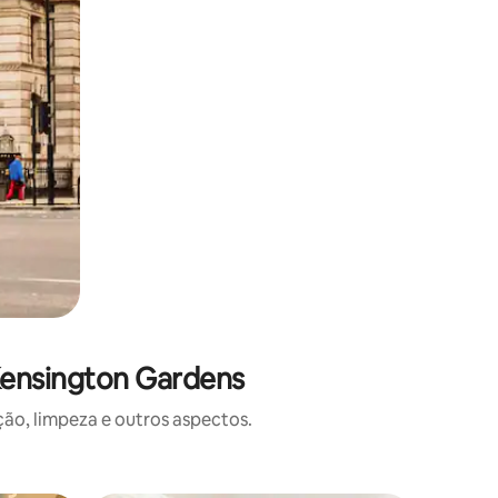
Kensington Gardens
o, limpeza e outros aspectos.