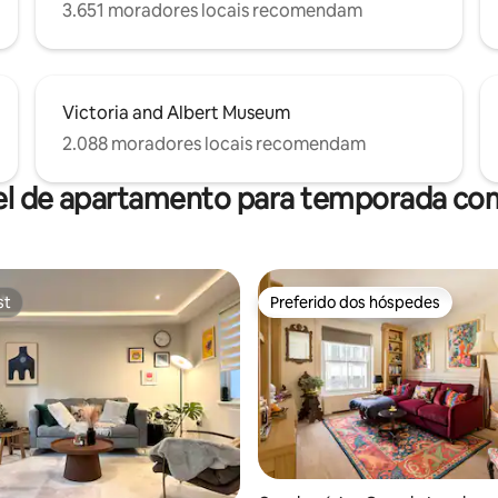
3.651 moradores locais recomendam
Victoria and Albert Museum
2.088 moradores locais recomendam
el de apartamento para temporada com
st
Preferido dos hóspedes
st
Preferido dos hóspedes