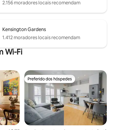
2.156 moradores locais recomendam
Kensington Gardens
1.412 moradores locais recomendam
 Wi-Fi
Preferido dos hóspedes
Preferido dos hóspedes