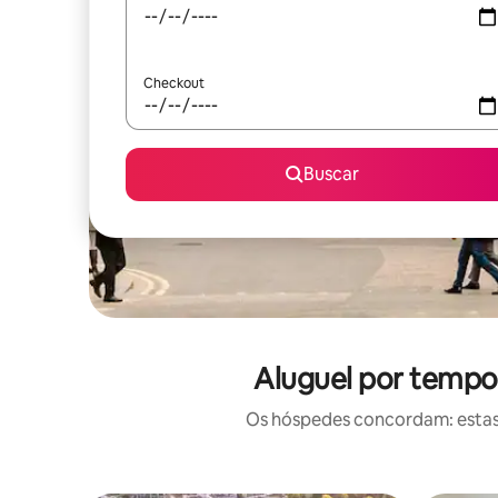
Checkout
Buscar
Aluguel por tempo
Os hóspedes concordam: estas