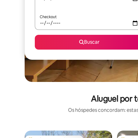
Checkout
Buscar
Aluguel por 
Os hóspedes concordam: estas