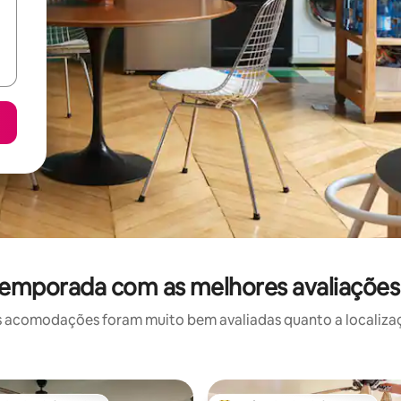
temporada com as melhores avaliaçõe
 acomodações foram muito bem avaliadas quanto a localizaçã