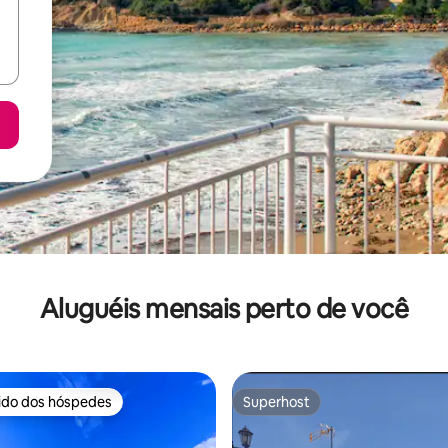
Aluguéis mensais perto de você
rido dos hóspedes
Superhost
 melhores preferidos dos hóspedes
Superhost