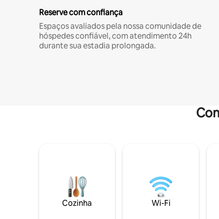
Reserve com confiança
Espaços avaliados pela nossa comunidade de
hóspedes confiável, com atendimento 24h
durante sua estadia prolongada.
Com
Cozinha
Wi-Fi