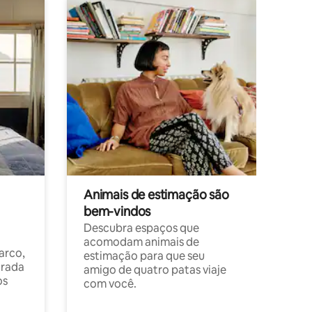
Animais de estimação são
bem-vindos
Descubra espaços que
acomodam animais de
arco,
estimação para que seu
orada
amigo de quatro patas viaje
os
com você.