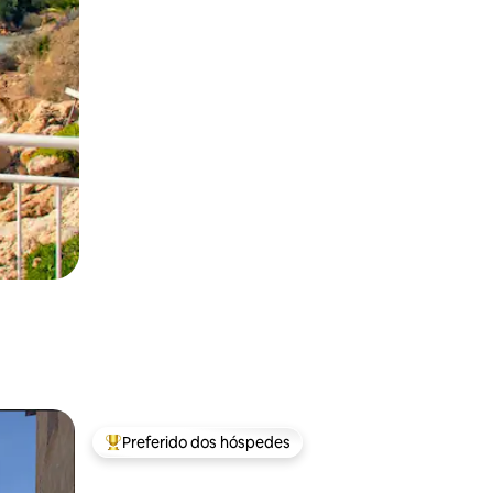
Preferido dos hóspedes
Entre os melhores preferidos dos hóspedes