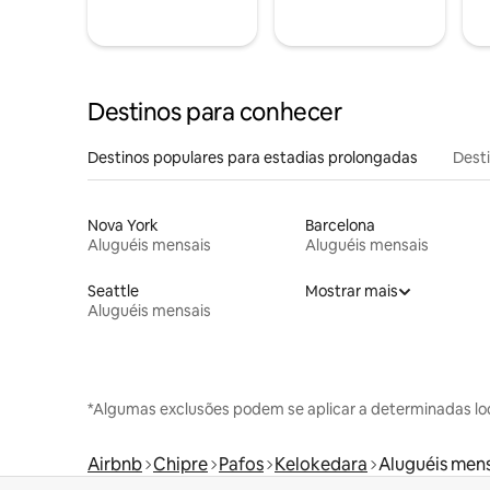
Destinos para conhecer
Destinos populares para estadias prolongadas
Dest
Nova York
Barcelona
Aluguéis mensais
Aluguéis mensais
Seattle
Mostrar mais
Aluguéis mensais
*Algumas exclusões podem se aplicar a determinadas lo
Airbnb
Chipre
Pafos
Kelokedara
Aluguéis mens