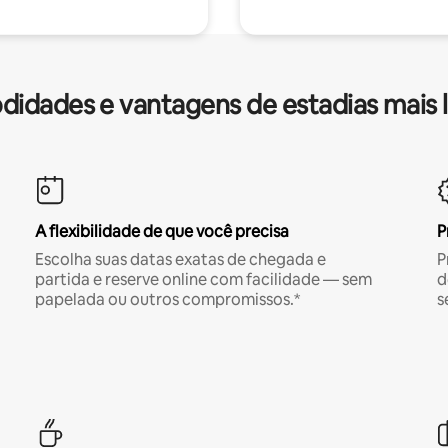
idades e vantagens de estadias mais 
A flexibilidade de que você precisa
P
Escolha suas datas exatas de chegada e
P
partida e reserve online com facilidade — sem
d
papelada ou outros compromissos.*
s