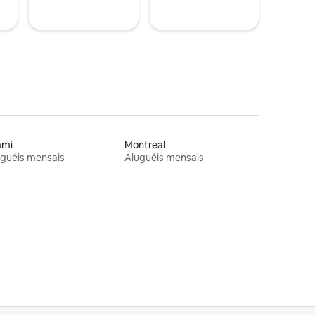
ami
Montreal
guéis mensais
Aluguéis mensais