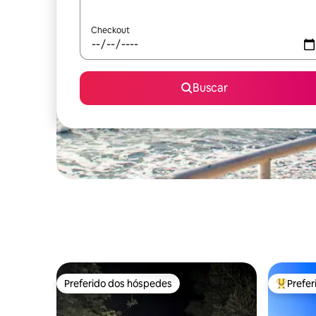
Checkout
Buscar
Preferido dos hóspedes
Prefe
Preferido dos hóspedes
Entre os