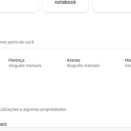
notebook
inos perto de você
Florença
Atenas
Mi
Aluguéis mensais
Aluguéis mensais
Alu
calizações e algumas propriedades.
ais