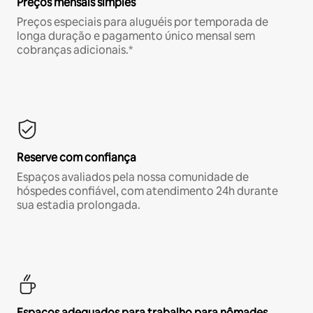
Preços mensais simples
Preços especiais para aluguéis por temporada de
longa duração e pagamento único mensal sem
cobranças adicionais.*
Reserve com confiança
Espaços avaliados pela nossa comunidade de
hóspedes confiável, com atendimento 24h durante
sua estadia prolongada.
Espaços adequados para trabalho para nômades