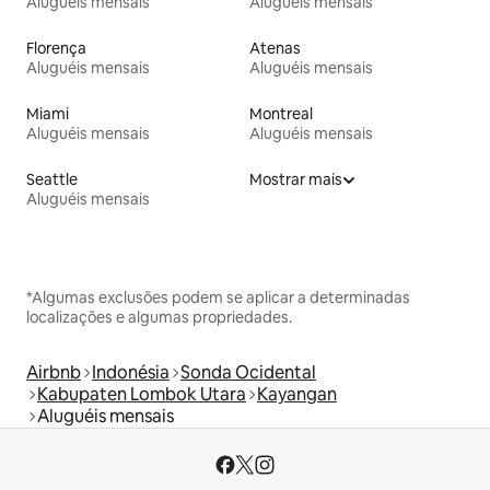
Aluguéis mensais
Aluguéis mensais
Florença
Atenas
Aluguéis mensais
Aluguéis mensais
Miami
Montreal
Aluguéis mensais
Aluguéis mensais
Seattle
Mostrar mais
Aluguéis mensais
*Algumas exclusões podem se aplicar a determinadas
localizações e algumas propriedades.
Airbnb
Indonésia
Sonda Ocidental
Kabupaten Lombok Utara
Kayangan
Aluguéis mensais