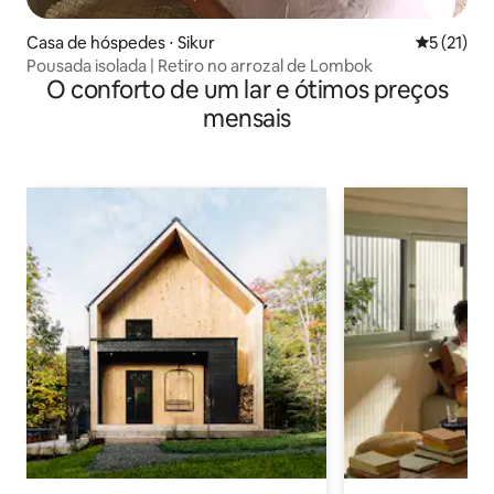
Casa de hóspedes ⋅ Sikur
5 de uma a
5 (21)
Pousada isolada | Retiro no arrozal de Lombok
O conforto de um lar e ótimos preços
mensais