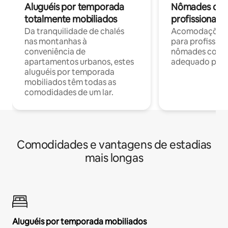
Aluguéis por temporada
Nômades digit
totalmente mobiliados
profissionais 
Da tranquilidade de chalés
Acomodações c
nas montanhas à
para profission
conveniência de
nômades com W
apartamentos urbanos, estes
adequado para 
aluguéis por temporada
mobiliados têm todas as
comodidades de um lar.
Comodidades e vantagens de estadias
mais longas
Aluguéis por temporada mobiliados