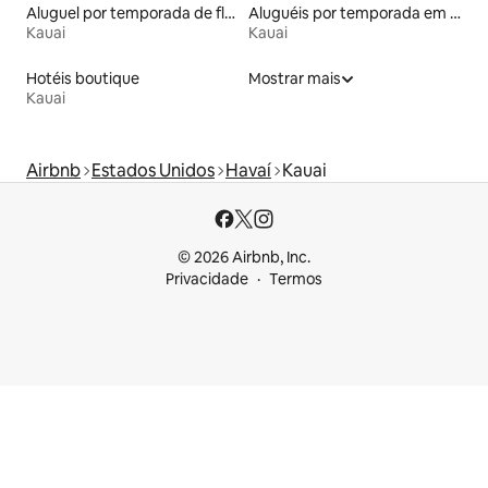
Aluguel por temporada de flats
Aluguéis por temporada em resorts
Kauai
Kauai
Hotéis boutique
Mostrar mais
Kauai
Airbnb
Estados Unidos
Havaí
Kauai
© 2026 Airbnb, Inc.
Privacidade
Termos