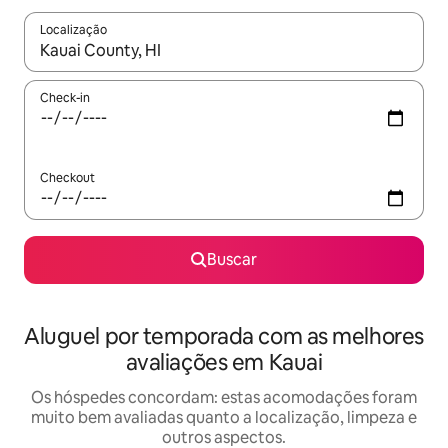
Localização
Quando os resultados estiverem disponíveis, explore-os usando
Check-in
Checkout
Buscar
Aluguel por temporada com as melhores
avaliações em Kauai
Os hóspedes concordam: estas acomodações foram
muito bem avaliadas quanto a localização, limpeza e
outros aspectos.