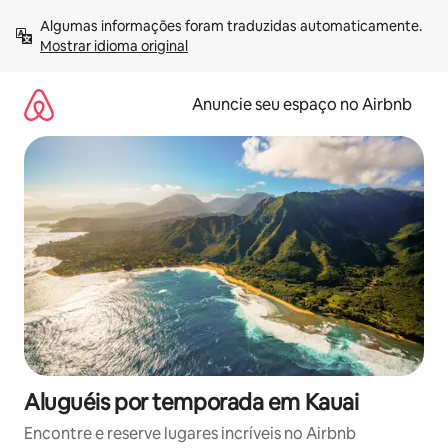
Pular
Algumas informações foram traduzidas automaticamente. 
para
Mostrar idioma original
o
conteúdo
Anuncie seu espaço no Airbnb
Aluguéis por temporada em Kauai
Encontre e reserve lugares incríveis no Airbnb