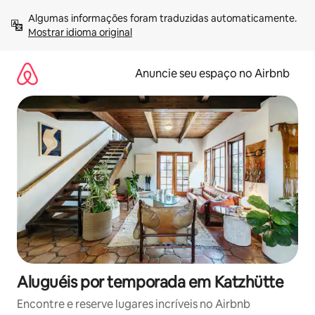
Pular
Algumas informações foram traduzidas automaticamente. 
para
Mostrar idioma original
o
conteúdo
Anuncie seu espaço no Airbnb
Aluguéis por temporada em Katzhütte
Encontre e reserve lugares incríveis no Airbnb