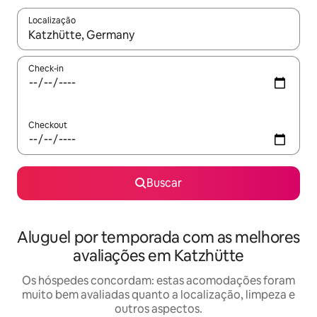
Localização
Quando os resultados estiverem disponíveis, explore-os usando
Check-in
Checkout
Buscar
Aluguel por temporada com as melhores
avaliações em Katzhütte
Os hóspedes concordam: estas acomodações foram
muito bem avaliadas quanto a localização, limpeza e
outros aspectos.