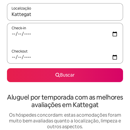
Localização
Quando os resultados estiverem disponíveis, explore-os usando
Check-in
Checkout
Buscar
Aluguel por temporada com as melhores
avaliações em Kattegat
Os hóspedes concordam: estas acomodações foram
muito bem avaliadas quanto a localização, limpeza e
outros aspectos.