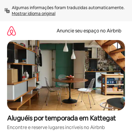
Pular
Algumas informações foram traduzidas automaticamente. 
para
Mostrar idioma original
o
conteúdo
Anuncie seu espaço no Airbnb
Aluguéis por temporada em Kattegat
Encontre e reserve lugares incríveis no Airbnb