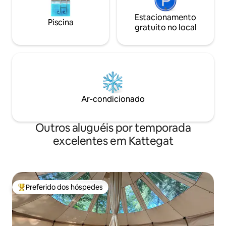
Estacionamento
Piscina
gratuito no local
Ar-condicionado
Outros aluguéis por temporada
excelentes em Kattegat
Preferido dos hóspedes
Entre os melhores preferidos dos hóspedes