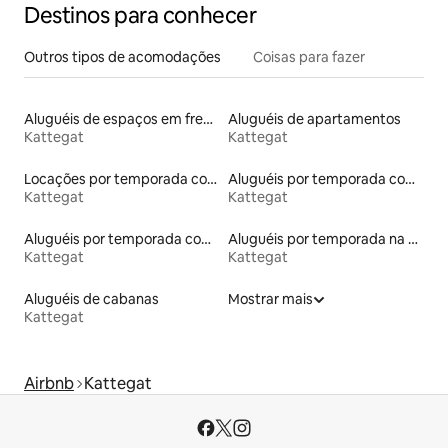
Destinos para conhecer
Outros tipos de acomodações
Coisas para fazer
Aluguéis de espaços em frente à praia
Aluguéis de apartamentos
Kattegat
Kattegat
Locações por temporada com piscina
Aluguéis por temporada com acesso à praia
Kattegat
Kattegat
Aluguéis por temporada com banheiro para PCD
Aluguéis por temporada na orla
Kattegat
Kattegat
Aluguéis de cabanas
Mostrar mais
Kattegat
Airbnb
Kattegat