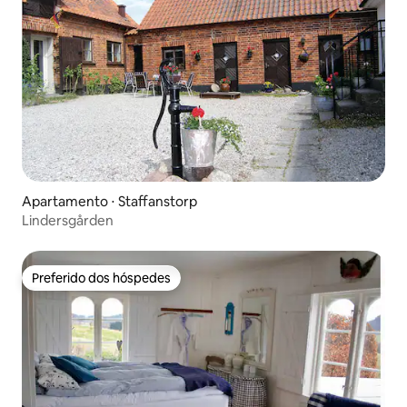
Apartamento ⋅ Staffanstorp
Lindersgården
Preferido dos hóspedes
Preferido dos hóspedes