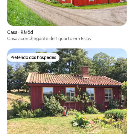
Casa ⋅ Råröd
Casa aconchegante de 1 quarto em Eslöv
Preferido dos hóspedes
Preferido dos hóspedes