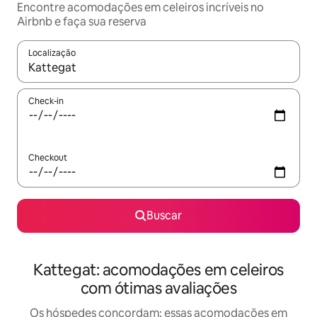
Encontre acomodações em celeiros incríveis no
Airbnb e faça sua reserva
Localização
Quando os resultados estiverem disponíveis, explore-os usando
Check-in
Checkout
Buscar
Kattegat: acomodações em celeiros
com ótimas avaliações
Os hóspedes concordam: essas acomodações em