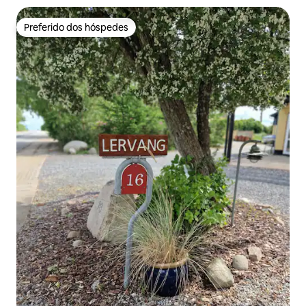
Preferido dos hóspedes
Preferido dos hóspedes