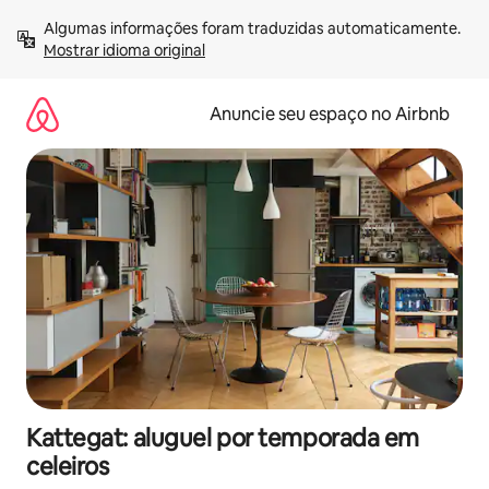
Pular
Algumas informações foram traduzidas automaticamente. 
para
Mostrar idioma original
o
conteúdo
Anuncie seu espaço no Airbnb
Kattegat: aluguel por temporada em
celeiros