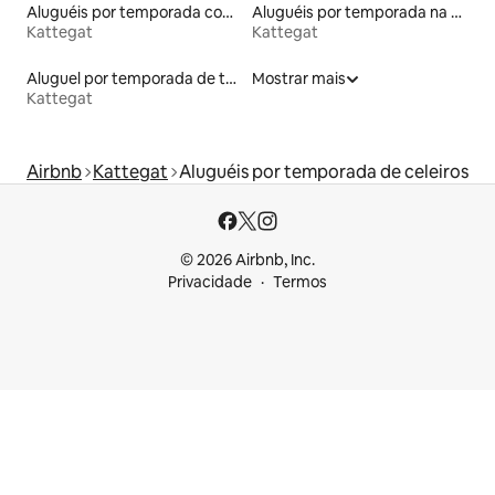
Aluguéis por temporada com banheiro para PCD
Aluguéis por temporada na orla
Kattegat
Kattegat
Aluguel por temporada de townhouses
Mostrar mais
Kattegat
Airbnb
Kattegat
Aluguéis por temporada de celeiros
© 2026 Airbnb, Inc.
Privacidade
Termos