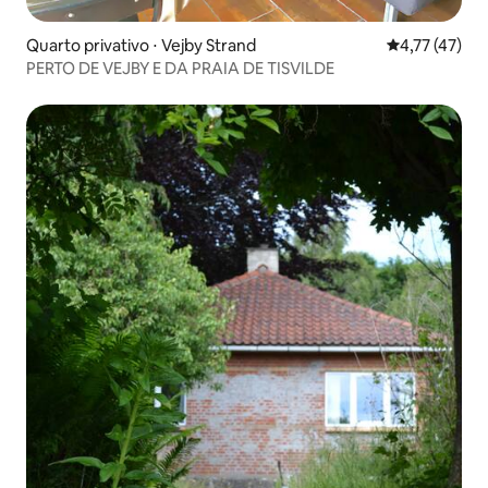
Quarto privativo ⋅ Vejby Strand
4,77 de uma a
4,77 (47)
PERTO DE VEJBY E DA PRAIA DE TISVILDE