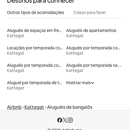
Destinos para conhecer
Outros tipos de acomodações
Coisas para fazer
Aluguéis de espaços em frente à praia
Aluguéis de apartamentos
Kattegat
Kattegat
Locações por temporada com piscina
Aluguéis por temporada com acesso à praia
Kattegat
Kattegat
Aluguéis por temporada com banheiro para PCD
Aluguéis por temporada na orla
Kattegat
Kattegat
Aluguel por temporada de townhouses
Mostrar mais
Kattegat
Airbnb
Kattegat
Aluguéis de bangalôs