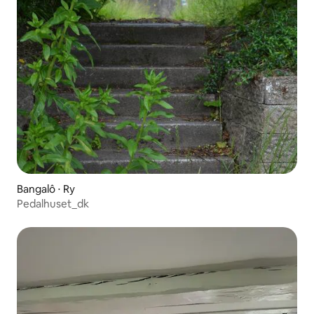
Bangalô ⋅ Ry
Pedalhuset_dk