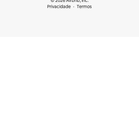
© 2026 Airbnb, Inc.
Privacidade
Termos