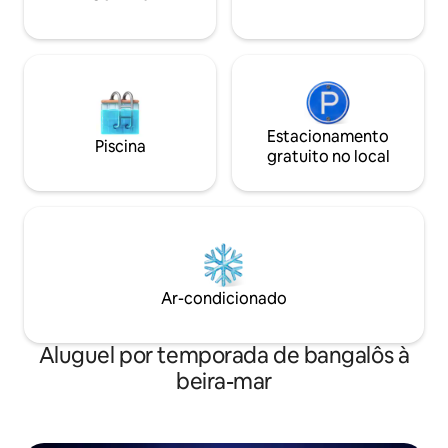
(A piscina abre em
Estacionamento
Piscina
gratuito no local
Ar-condicionado
Aluguel por temporada de bangalôs à
beira-mar