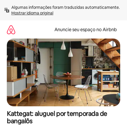
Pular
Algumas informações foram traduzidas automaticamente. 
para
Mostrar idioma original
o
conteúdo
Anuncie seu espaço no Airbnb
Kattegat: aluguel por temporada de
bangalôs