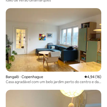
Idílio de verão dinamarquês
Bangalô ⋅ Copenhague
4,94 de uma a
4,94 (16)
Casa agradável com um belo jardim perto do centro e da
praia