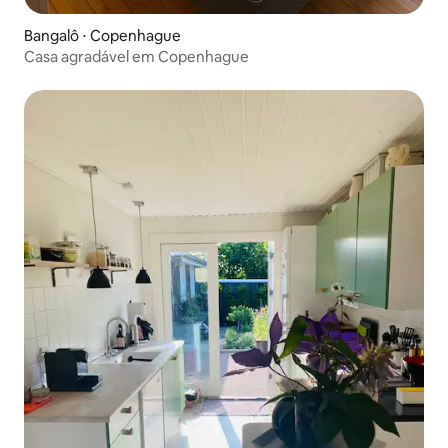
Bangalô ⋅ Copenhague
Casa agradável em Copenhague