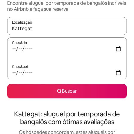
Encontre aluguel por temporada de bangalôs incríveis
no Airbnb e faça sua reserva
Localização
Quando os resultados estiverem disponíveis, explore-os usando
Check-in
Checkout
Buscar
Kattegat: aluguel por temporada de
bangalôs com ótimas avaliações
Os hóspedes concordam: estes aluguéis por