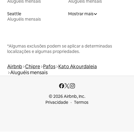
Aluguéis mensais
Aluguéis mensais
Seattle
Mostrar mais
Aluguéis mensais
*Algumas exclusões podem se aplicar a determinadas
localizações e algumas propriedades.
Airbnb
Chipre
Pafos
Kato Akourdaleia
Aluguéis mensais
© 2026 Airbnb, Inc.
Privacidade
Termos