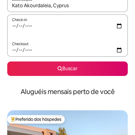
Quando os resultados estiverem disponíveis, explore-os usando
Check-in
Checkout
Buscar
Aluguéis mensais perto de você
Preferido dos hóspedes
Entre os melhores preferidos dos hóspedes