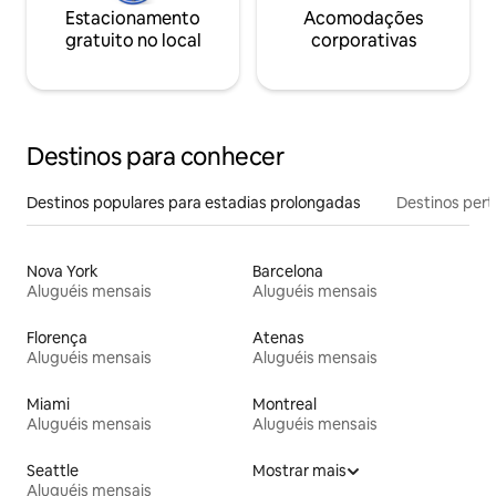
Estacionamento
Acomodações
gratuito no local
corporativas
Destinos para conhecer
Destinos populares para estadias prolongadas
Destinos pert
Nova York
Barcelona
Aluguéis mensais
Aluguéis mensais
Florença
Atenas
Aluguéis mensais
Aluguéis mensais
Miami
Montreal
Aluguéis mensais
Aluguéis mensais
Seattle
Mostrar mais
Aluguéis mensais