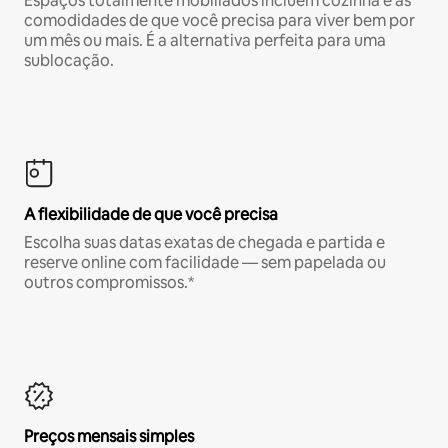
Espaços totalmente mobiliados incluem cozinha e as
comodidades de que você precisa para viver bem por
um mês ou mais. É a alternativa perfeita para uma
sublocação.
A flexibilidade de que você precisa
Escolha suas datas exatas de chegada e partida e
reserve online com facilidade — sem papelada ou
outros compromissos.*
Preços mensais simples