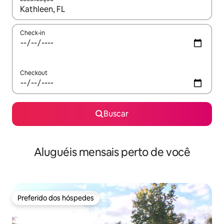
Quando os resultados estiverem disponíveis, explore-os usando
Check-in
Checkout
Buscar
Aluguéis mensais perto de você
Preferido dos hóspedes
Preferido dos hóspedes