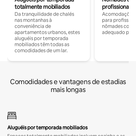
totalmente mobiliados
profissionais 
Da tranquilidade de chalés
Acomodações c
nas montanhas à
para profission
conveniência de
nômades com W
apartamentos urbanos, estes
adequado para 
aluguéis por temporada
mobiliados têm todas as
comodidades de um lar.
Comodidades e vantagens de estadias
mais longas
Aluguéis por temporada mobiliados