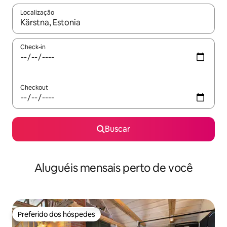
Localização
Quando os resultados estiverem disponíveis, explore-os usando
Check-in
Checkout
Buscar
Aluguéis mensais perto de você
Preferido dos hóspedes
Preferido dos hóspedes