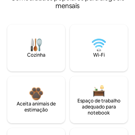
mensais
Cozinha
Wi-Fi
Espaço de trabalho
Aceita animais de
adequado para
estimação
notebook