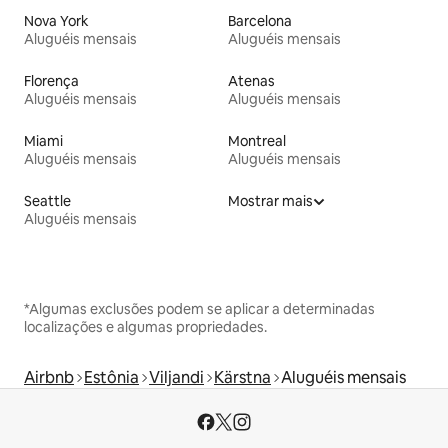
Nova York
Barcelona
Aluguéis mensais
Aluguéis mensais
Florença
Atenas
Aluguéis mensais
Aluguéis mensais
Miami
Montreal
Aluguéis mensais
Aluguéis mensais
Seattle
Mostrar mais
Aluguéis mensais
*Algumas exclusões podem se aplicar a determinadas
localizações e algumas propriedades.
Airbnb
Estônia
Viljandi
Kärstna
Aluguéis mensais