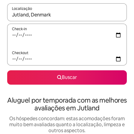
Localização
Quando os resultados estiverem disponíveis, explore-os usando
Check-in
Checkout
Buscar
Aluguel por temporada com as melhores
avaliações em Jutland
Os hóspedes concordam: estas acomodações foram
muito bem avaliadas quanto a localização, limpeza e
outros aspectos.