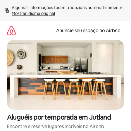
Pular
Algumas informações foram traduzidas automaticamente. 
para
Mostrar idioma original
o
conteúdo
Anuncie seu espaço no Airbnb
Aluguéis por temporada em Jutland
Encontre e reserve lugares incríveis no Airbnb