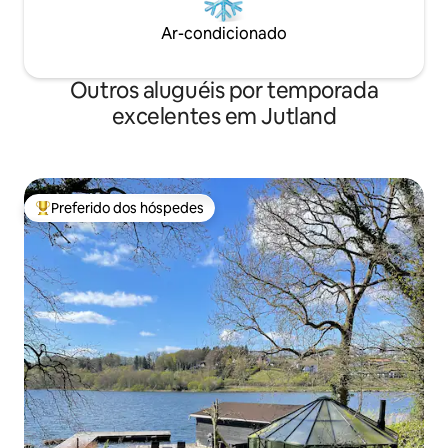
Ar-condicionado
Outros aluguéis por temporada
excelentes em Jutland
Preferido dos hóspedes
Entre os melhores preferidos dos hóspedes