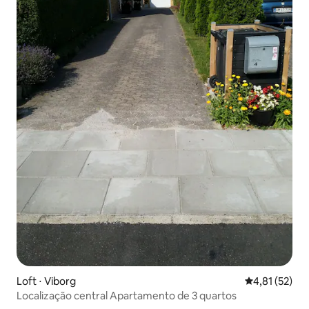
Loft ⋅ Viborg
4,81 de uma a
4,81 (52)
Localização central Apartamento de 3 quartos