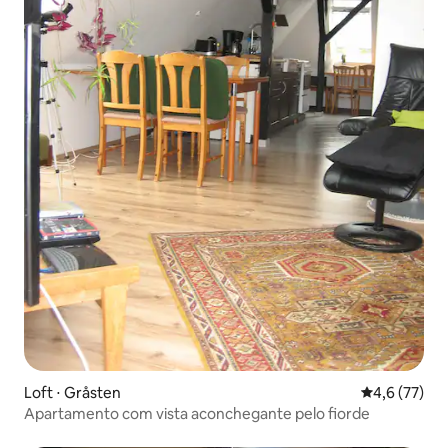
Loft ⋅ Gråsten
4,6 de uma a
4,6 (77)
Apartamento com vista aconchegante pelo fiorde