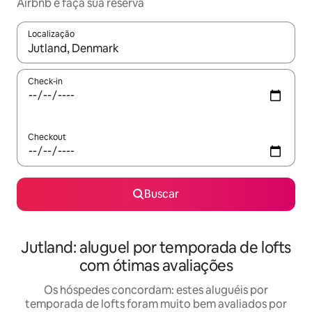
Airbnb e faça sua reserva
Localização
Quando os resultados estiverem disponíveis, explore-os usando
Check-in
Checkout
Buscar
Jutland: aluguel por temporada de lofts
com ótimas avaliações
Os hóspedes concordam: estes aluguéis por
temporada de lofts foram muito bem avaliados por