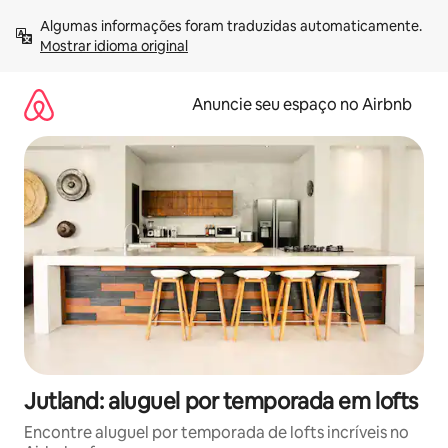
Pular
Algumas informações foram traduzidas automaticamente. 
para
Mostrar idioma original
o
conteúdo
Anuncie seu espaço no Airbnb
Jutland: aluguel por temporada em lofts
Encontre aluguel por temporada de lofts incríveis no