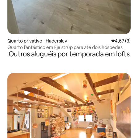
Quarto privativo ⋅ Haderslev
4,67 de uma 
4,67 (3)
Quarto fantástico em Fjelstrup para até dois hóspedes
Outros aluguéis por temporada em lofts