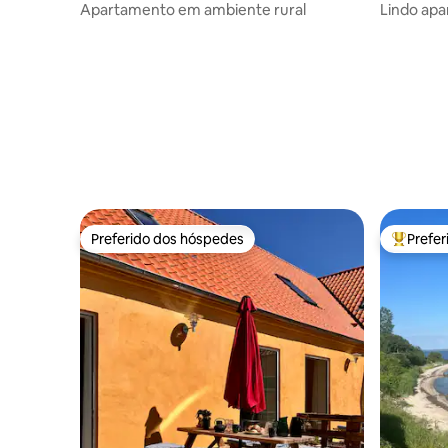
Apartamento em ambiente rural
Lindo ap
Frederici
Preferido dos hóspedes
Prefe
Preferido dos hóspedes
Entre os