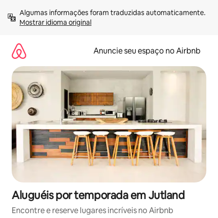
Pular
Algumas informações foram traduzidas automaticamente. 
para
Mostrar idioma original
o
conteúdo
Anuncie seu espaço no Airbnb
Aluguéis por temporada em Jutland
Encontre e reserve lugares incríveis no Airbnb