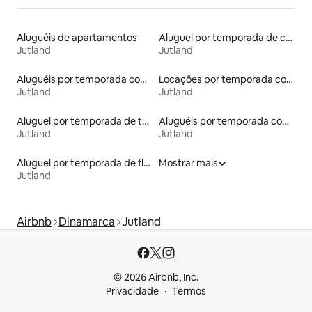
Aluguéis de apartamentos
Aluguel por temporada de casas-barco
Jutland
Jutland
Aluguéis por temporada com suítes privativas
Locações por temporada com piscina
Jutland
Jutland
Aluguel por temporada de tendas
Aluguéis por temporada com acesso à praia
Jutland
Jutland
Aluguel por temporada de flats
Mostrar mais
Jutland
Airbnb
Dinamarca
Jutland
© 2026 Airbnb, Inc.
Privacidade
Termos