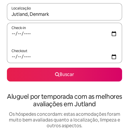
Localização
Quando os resultados estiverem disponíveis, explore-os usando
Check-in
Checkout
Buscar
Aluguel por temporada com as melhores
avaliações em Jutland
Os hóspedes concordam: estas acomodações foram
muito bem avaliadas quanto a localização, limpeza e
outros aspectos.