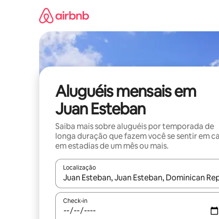
Pular
para
o
conteúdo
Aluguéis mensais em
Juan Esteban
Saiba mais sobre aluguéis por temporada de
longa duração que fazem você se sentir em c
em estadias de um mês ou mais.
Localização
Quando os resultados estiverem disponíveis, expl
Check-in