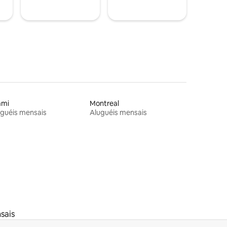
ami
Montreal
guéis mensais
Aluguéis mensais
sais