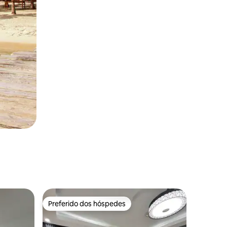
Preferido dos hóspedes
Preferido dos hóspedes