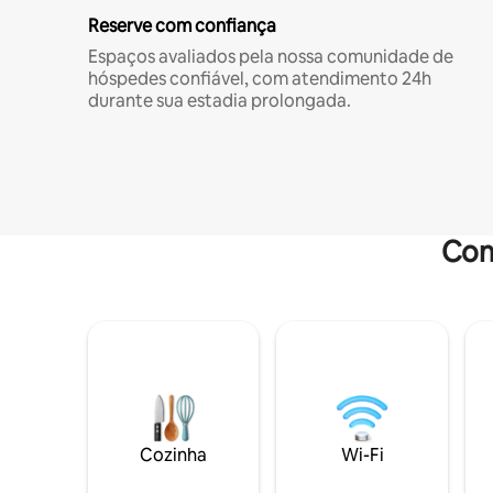
Reserve com confiança
Espaços avaliados pela nossa comunidade de
hóspedes confiável, com atendimento 24h
durante sua estadia prolongada.
Com
Cozinha
Wi-Fi