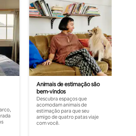
Animais de estimação são
bem-vindos
Descubra espaços que
acomodam animais de
arco,
estimação para que seu
orada
amigo de quatro patas viaje
os
com você.