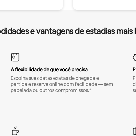
idades e vantagens de estadias mais 
A flexibilidade de que você precisa
P
Escolha suas datas exatas de chegada e
P
partida e reserve online com facilidade — sem
d
papelada ou outros compromissos.*
s