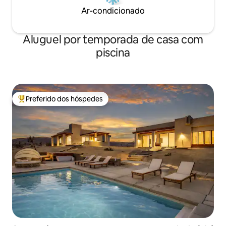
Ar-condicionado
Aluguel por temporada de casa com
piscina
Preferido dos hóspedes
Entre os melhores preferidos dos hóspedes