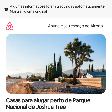
Pular
Algumas informações foram traduzidas automaticamente. 
para
Mostrar idioma original
o
conteúdo
Anuncie seu espaço no Airbnb
Casas para alugar perto de Parque
Nacional de Joshua Tree