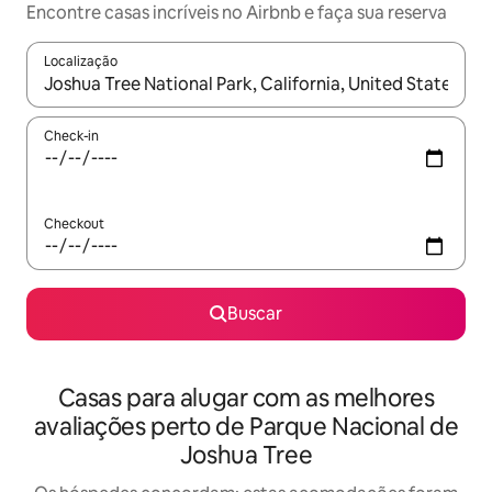
Encontre casas incríveis no Airbnb e faça sua reserva
Localização
Quando os resultados estiverem disponíveis, explore-os usando
Check-in
Checkout
Buscar
Casas para alugar com as melhores
avaliações perto de Parque Nacional de
Joshua Tree