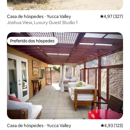
Casa de hóspedes ⋅ Yucca Valley
4,97 de uma av
4,97 (327)
Joshua View, Luxury Guest Studio 1
Preferido dos hóspedes
Preferido dos hóspedes
Casa de hóspedes ⋅ Yucca Valley
4,93 de uma av
4,93 (123)