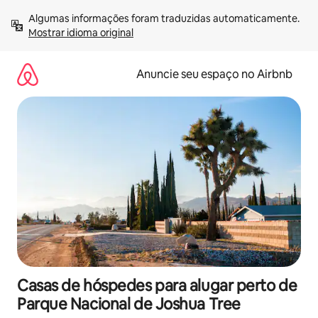
Pular
Algumas informações foram traduzidas automaticamente. 
para
Mostrar idioma original
o
conteúdo
Anuncie seu espaço no Airbnb
Casas de hóspedes para alugar perto de
Parque Nacional de Joshua Tree