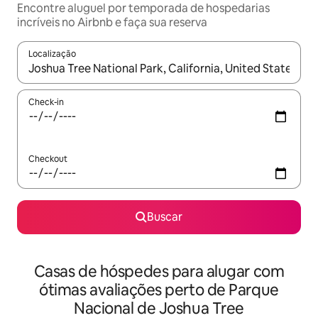
Encontre aluguel por temporada de hospedarias
incríveis no Airbnb e faça sua reserva
Localização
Quando os resultados estiverem disponíveis, explore-os usando
Check-in
Checkout
Buscar
Casas de hóspedes para alugar com
ótimas avaliações perto de Parque
Nacional de Joshua Tree