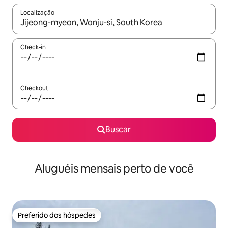
Localização
Quando os resultados estiverem disponíveis, explore-os usando
Check-in
Checkout
Buscar
Aluguéis mensais perto de você
Preferido dos hóspedes
Preferido dos hóspedes