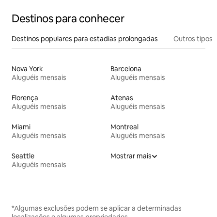
Destinos para conhecer
Destinos populares para estadias prolongadas
Outros tipos
Nova York
Barcelona
Aluguéis mensais
Aluguéis mensais
Florença
Atenas
Aluguéis mensais
Aluguéis mensais
Miami
Montreal
Aluguéis mensais
Aluguéis mensais
Seattle
Mostrar mais
Aluguéis mensais
*Algumas exclusões podem se aplicar a determinadas
localizações e algumas propriedades.