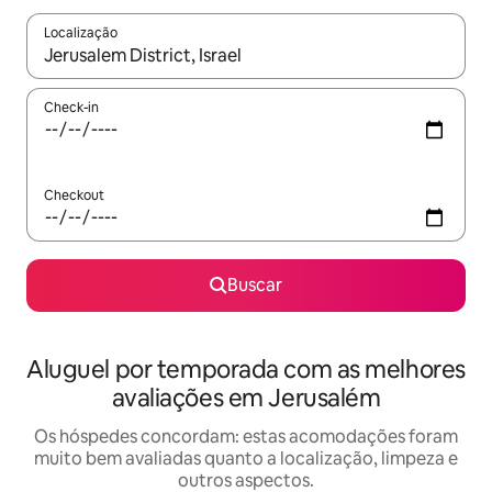
Localização
Quando os resultados estiverem disponíveis, explore-os usando
Check-in
Checkout
Buscar
Aluguel por temporada com as melhores
avaliações em Jerusalém
Os hóspedes concordam: estas acomodações foram
muito bem avaliadas quanto a localização, limpeza e
outros aspectos.