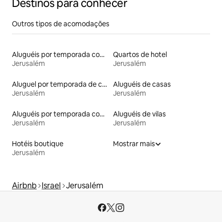
Destinos para conhecer
Outros tipos de acomodações
Aluguéis por temporada com cama de altura acessível
Quartos de hotel
Jerusalém
Jerusalém
Aluguel por temporada de casas de veraneio
Aluguéis de casas
Jerusalém
Jerusalém
Aluguéis por temporada com banheira de hidromassagem
Aluguéis de vilas
Jerusalém
Jerusalém
Hotéis boutique
Mostrar mais
Jerusalém
Airbnb
Israel
Jerusalém