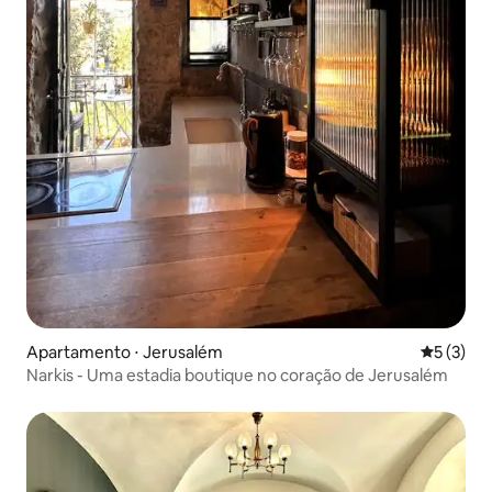
Apartamento ⋅ Jerusalém
5 de uma 
5 (3)
Narkis - Uma estadia boutique no coração de Jerusalém