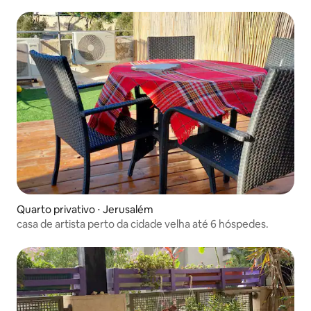
Quarto privativo ⋅ Jerusalém
casa de artista perto da cidade velha até 6 hóspedes.