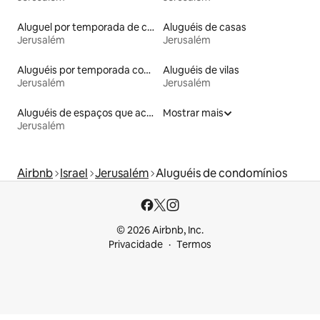
Aluguel por temporada de casas de veraneio
Aluguéis de casas
Jerusalém
Jerusalém
Aluguéis por temporada com banheira de hidromassagem
Aluguéis de vilas
Jerusalém
Jerusalém
Aluguéis de espaços que aceitam animais de estimação
Mostrar mais
Jerusalém
Airbnb
Israel
Jerusalém
Aluguéis de condomínios
© 2026 Airbnb, Inc.
Privacidade
Termos