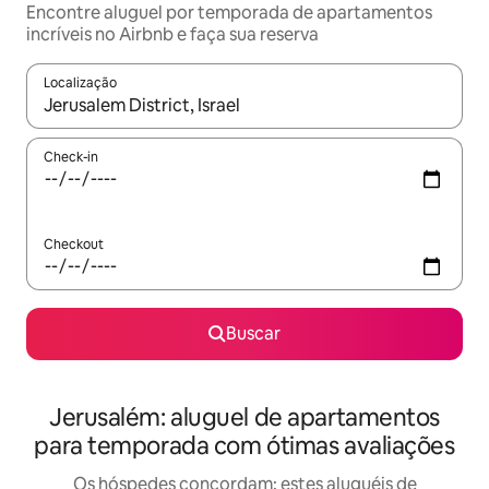
Encontre aluguel por temporada de apartamentos
incríveis no Airbnb e faça sua reserva
Localização
Quando os resultados estiverem disponíveis, explore-os usando
Check-in
Checkout
Buscar
Jerusalém: aluguel de apartamentos
para temporada com ótimas avaliações
Os hóspedes concordam: estes aluguéis de