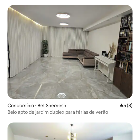
Condomínio ⋅ Bet Shemesh
5 de uma 
5 (3)
Belo apto de jardim duplex para férias de verão