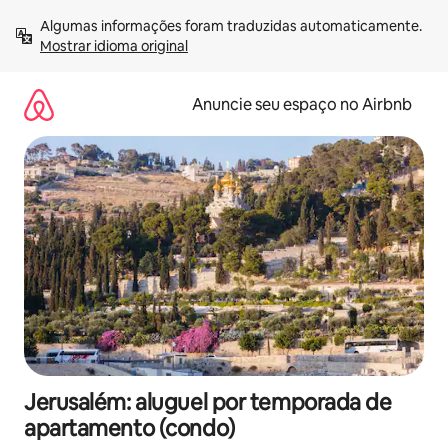
Pular
Algumas informações foram traduzidas automaticamente. 
para
Mostrar idioma original
o
conteúdo
Anuncie seu espaço no Airbnb
Jerusalém: aluguel por temporada de
apartamento (condo)