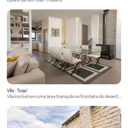
Vila ⋅ Tuqu'
Vila incrível em uma área tranquila na fronteira do deserto
em frente à vista de Herodion