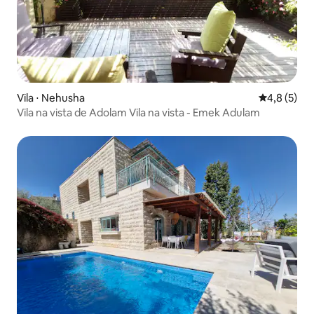
Vila ⋅ Nehusha
4,8 de uma 
4,8 (5)
Vila na vista de Adolam Vila na vista - Emek Adulam