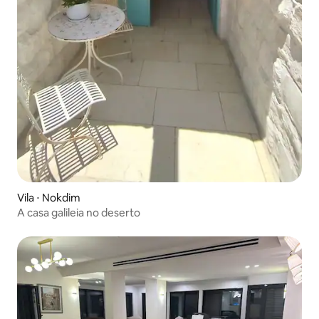
Vila ⋅ Nokdim
A casa galileia no deserto