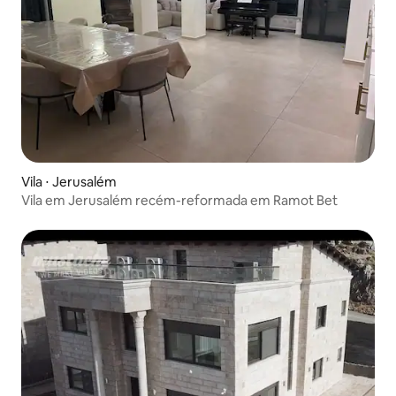
Vila ⋅ Jerusalém
Vila em Jerusalém recém-reformada em Ramot Bet