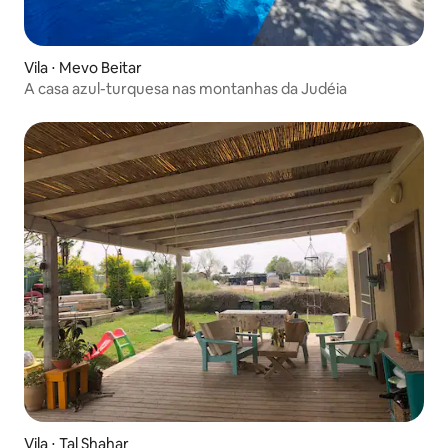
Vila ⋅ Mevo Beitar
A casa azul-turquesa nas montanhas da Judéia
Vila ⋅ Tal Shahar