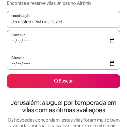
Encontre e reserve vilas únicas no Airbnb
Localização
Quando os resultados estiverem disponíveis, explore-os usando
Check-in
Checkout
Buscar
Jerusalém: aluguel por temporada em
vilas com as ótimas avaliações
Os hóspedes concordam: estas vilas foram muito bem
avaliadas por sua localização, limpeza e muito mais.