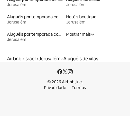
Jerusalém
Jerusalém
Aluguéis por temporada com banheira de hidromassagem
Hotéis boutique
Jerusalém
Jerusalém
Aluguéis por temporada com café da manhã
Mostrar mais
Jerusalém
Airbnb
Israel
Jerusalém
Aluguéis de vilas
© 2026 Airbnb, Inc.
Privacidade
Termos