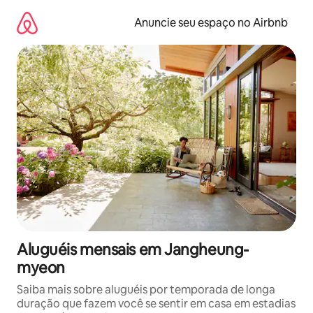
Pular
para
Anuncie seu espaço no Airbnb
o
conteúdo
Aluguéis mensais em Jangheung-
myeon
Saiba mais sobre aluguéis por temporada de longa
duração que fazem você se sentir em casa em estadias