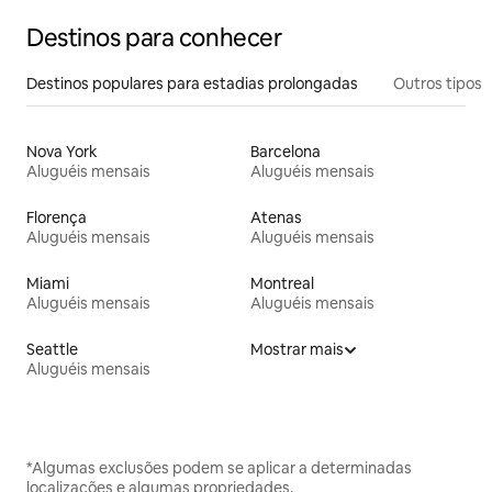
Destinos para conhecer
Destinos populares para estadias prolongadas
Outros tipos
Nova York
Barcelona
Aluguéis mensais
Aluguéis mensais
Florença
Atenas
Aluguéis mensais
Aluguéis mensais
Miami
Montreal
Aluguéis mensais
Aluguéis mensais
Seattle
Mostrar mais
Aluguéis mensais
*Algumas exclusões podem se aplicar a determinadas
localizações e algumas propriedades.