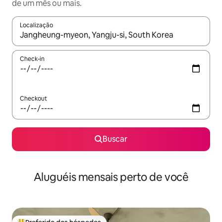
de um mês ou mais.
Localização
Quando os resultados estiverem disponíveis, explore-os usando
Check-in
Checkout
Buscar
Aluguéis mensais perto de você