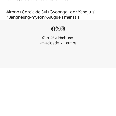
Airbnb
Coreia do Sul
Gyeonggi-do
Yangju-si
Jangheung-myeon
Aluguéis mensais
© 2026 Airbnb, Inc.
Privacidade
Termos