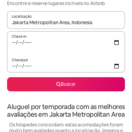
Encontre e reserve lugares incríveis no Airbnb
Localização
Quando os resultados estiverem disponíveis, explore-os usando
Check-in
Checkout
Buscar
Aluguel por temporada com as melhores
avaliações em Jakarta Metropolitan Area
Os hóspedes concordam: estas acomodações foram
muito bem avaliadas quanto a localização, limpeza e