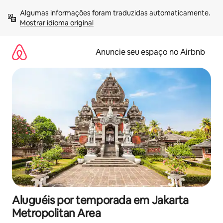
Pular
Algumas informações foram traduzidas automaticamente. 
para
Mostrar idioma original
o
conteúdo
Anuncie seu espaço no Airbnb
Aluguéis por temporada em Jakarta
Metropolitan Area