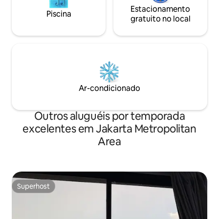
Estacionamento
Piscina
gratuito no local
Ar-condicionado
Outros aluguéis por temporada
excelentes em Jakarta Metropolitan
Area
Superhost
Superhost