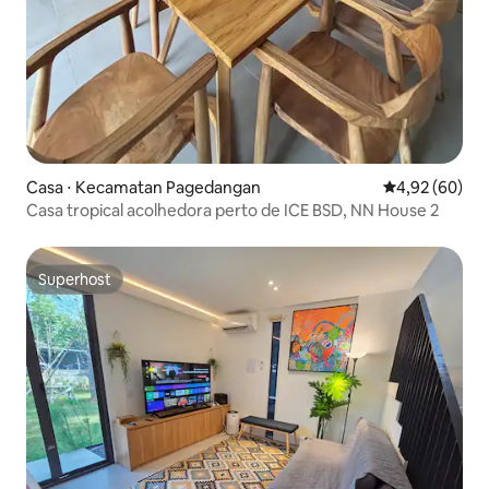
Casa ⋅ Kecamatan Pagedangan
4,92 de uma a
4,92 (60)
Casa tropical acolhedora perto de ICE BSD, NN House 2
Superhost
Superhost