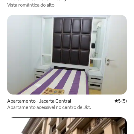
Vista romântica do alto
Apartamento ⋅ Jacarta Central
5 de uma 
5 (5)
Apartamento acessível no centro de Jkt.