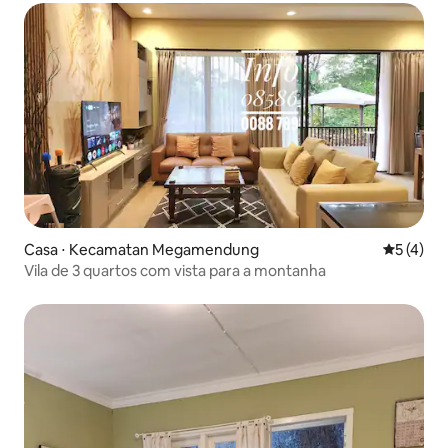
Casa ⋅ Kecamatan Megamendung
5 de uma 
5 (4)
Vila de 3 quartos com vista para a montanha