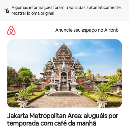
Pular
Algumas informações foram traduzidas automaticamente. 
para
Mostrar idioma original
o
conteúdo
Anuncie seu espaço no Airbnb
Jakarta Metropolitan Area: aluguéis por
temporada com café da manhã