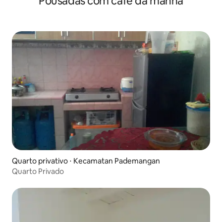
Pousadas com café da manhã
Quarto privativo ⋅ Kecamatan Pademangan
Quarto Privado