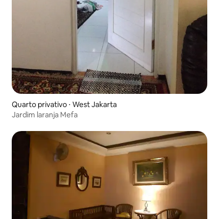
Quarto privativo ⋅ West Jakarta
Jardim laranja Mefa