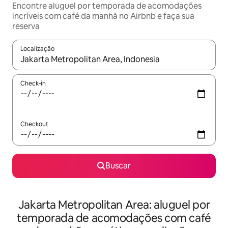
Encontre aluguel por temporada de acomodações
incríveis com café da manhã no Airbnb e faça sua
reserva
Localização
Quando os resultados estiverem disponíveis, explore-os usando
Check-in
Checkout
Buscar
Jakarta Metropolitan Area: aluguel por
temporada de acomodações com café