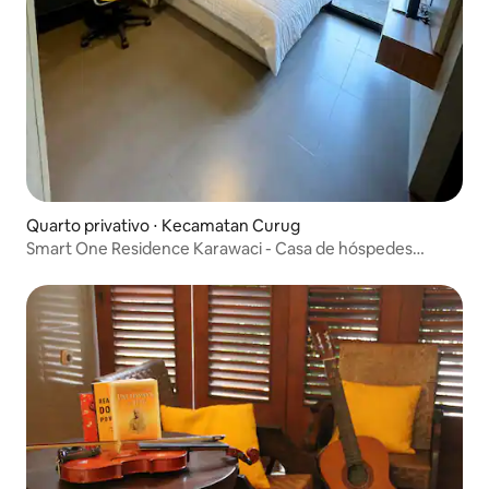
Quarto privativo ⋅ Kecamatan Curug
Smart One Residence Karawaci - Casa de hóspedes
exclusiva