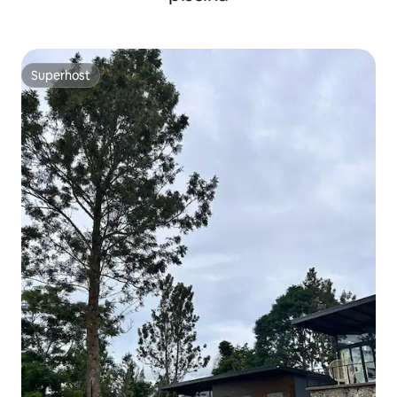
Superhost
Superhost