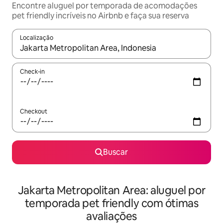
Encontre aluguel por temporada de acomodações
pet friendly incríveis no Airbnb e faça sua reserva
Localização
Quando os resultados estiverem disponíveis, explore-os usando
Check-in
Checkout
Buscar
Jakarta Metropolitan Area: aluguel por
temporada pet friendly com ótimas
avaliações