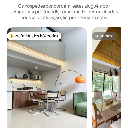
Os hóspedes concordam: estes aluguéis por
temporada pet friendly foram muito bem avaliados
por sua localização, limpeza e muito mais.
Preferido dos hóspedes
Superhost
Entre os melhores preferidos dos hóspedes
Superhost