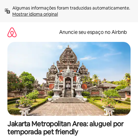
Pular
Algumas informações foram traduzidas automaticamente. 
para
Mostrar idioma original
o
conteúdo
Anuncie seu espaço no Airbnb
Jakarta Metropolitan Area: aluguel por
temporada pet friendly