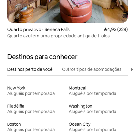
Quarto privativo ⋅ Seneca Falls
4,93 de uma av
4,93 (228)
Quarto azul em uma propriedade antiga de tijolos
Destinos para conhecer
Destinos perto de você
Outros tipos de acomodações
Pr
New York
Montreal
Aluguéis por temporada
Aluguéis por temporada
Filadélfia
Washington
Aluguéis por temporada
Aluguéis por temporada
Boston
Ocean City
Aluguéis por temporada
Aluguéis por temporada