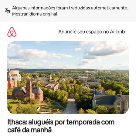
Pular
Algumas informações foram traduzidas automaticamente. 
para
Mostrar idioma original
o
conteúdo
Anuncie seu espaço no Airbnb
Ithaca: aluguéis por temporada com
café da manhã