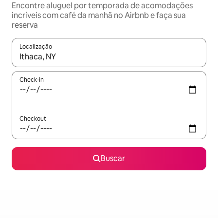
Encontre aluguel por temporada de acomodações
incríveis com café da manhã no Airbnb e faça sua
reserva
Localização
Quando os resultados estiverem disponíveis, explore-os usando
Check-in
Checkout
Buscar