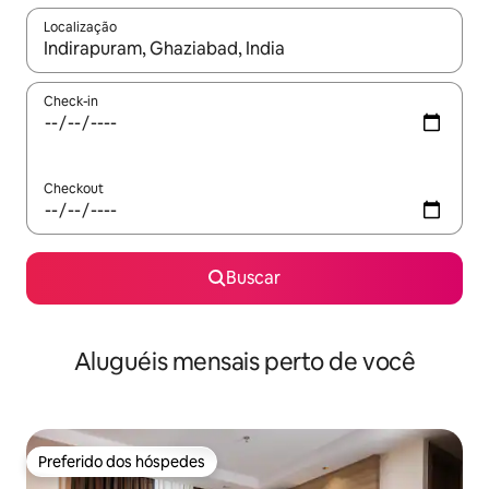
Localização
Quando os resultados estiverem disponíveis, explore-os usando
Check-in
Checkout
Buscar
Aluguéis mensais perto de você
Preferido dos hóspedes
Preferido dos hóspedes