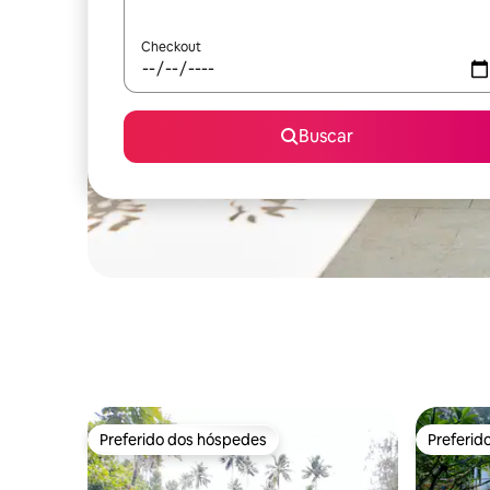
Checkout
Buscar
Preferido dos hóspedes
Preferid
Preferido dos hóspedes
Preferid