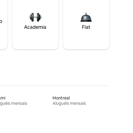
o
Academia
Flat
ami
Montreal
guéis mensais
Aluguéis mensais