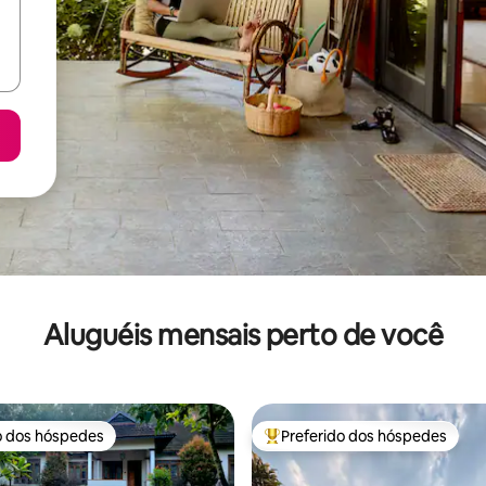
Aluguéis mensais perto de você
o dos hóspedes
Preferido dos hóspedes
o dos hóspedes
Entre os melhores preferidos d