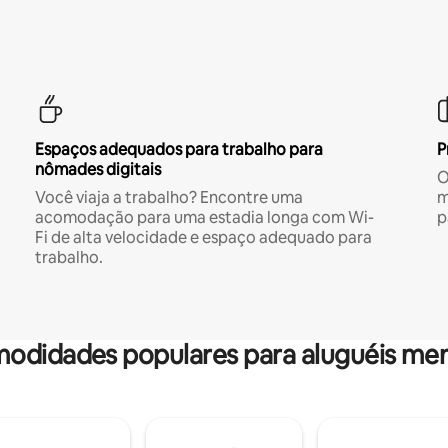
Espaços adequados para trabalho para
P
nômades digitais
O
Você viaja a trabalho? Encontre uma
m
acomodação para uma estadia longa com Wi-
p
Fi de alta velocidade e espaço adequado para
trabalho.
odidades populares para aluguéis men