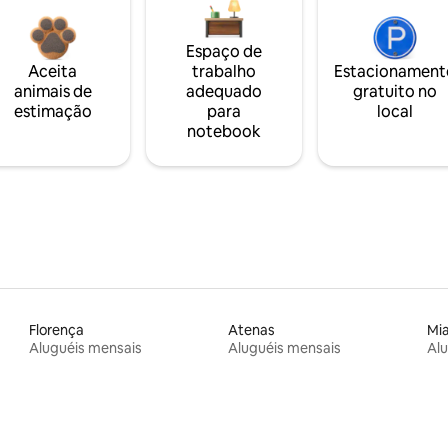
Espaço de
Aceita
trabalho
Estacionament
animais de
adequado
gratuito no
estimação
para
local
notebook
Florença
Atenas
Mi
Aluguéis mensais
Aluguéis mensais
Alu