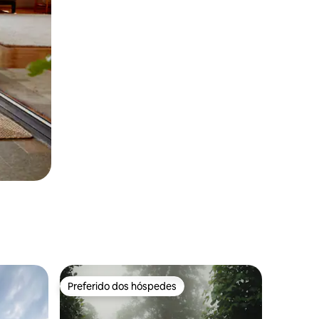
Preferido dos hóspedes
os hóspedes
Preferido dos hóspedes