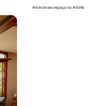
Anuncie seu espaço no Airbnb
 deslizando o dedo na tela.