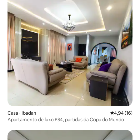
Casa ⋅ Ibadan
4,94 de uma a
4,94 (16)
Apartamento de luxo PS4, partidas da Copa do Mundo