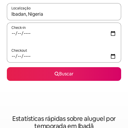
Localização
Quando os resultados estiverem disponíveis, explore-os usando
Check-in
Checkout
Buscar
Estatísticas rápidas sobre aluguel por
temporada em Ibadã