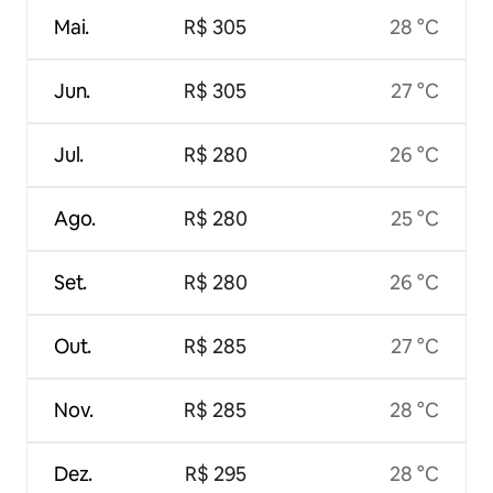
Mai.
R$ 305
28 °C
Jun.
R$ 305
27 °C
Jul.
R$ 280
26 °C
Ago.
R$ 280
25 °C
Set.
R$ 280
26 °C
Out.
R$ 285
27 °C
Nov.
R$ 285
28 °C
Dez.
R$ 295
28 °C