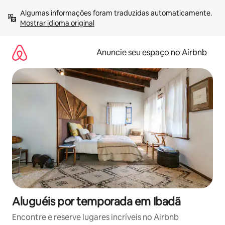
Pular
Algumas informações foram traduzidas automaticamente. 
para
Mostrar idioma original
o
conteúdo
Anuncie seu espaço no Airbnb
Aluguéis por temporada em Ibadã
Encontre e reserve lugares incríveis no Airbnb