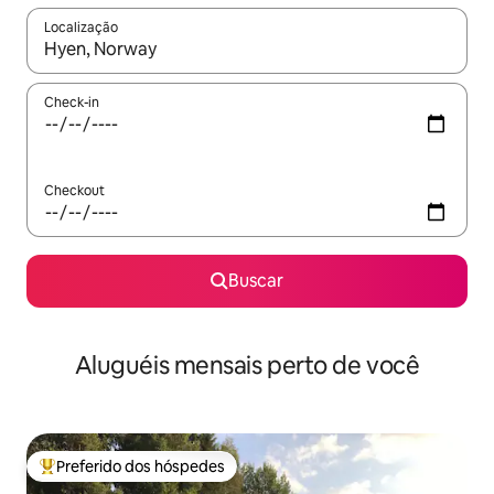
Localização
Quando os resultados estiverem disponíveis, explore-os usando
Check-in
Checkout
Buscar
Aluguéis mensais perto de você
Preferido dos hóspedes
Entre os melhores preferidos dos hóspedes