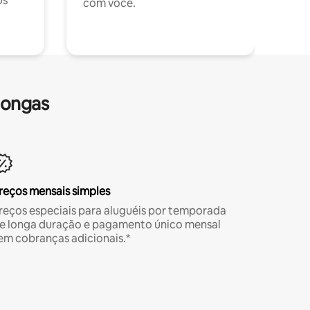
os
com você.
longas
reços mensais simples
reços especiais para aluguéis por temporada
e longa duração e pagamento único mensal
em cobranças adicionais.*