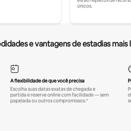
estão repletos de recurs
únicos.
idades e vantagens de estadias mais 
A flexibilidade de que você precisa
P
Escolha suas datas exatas de chegada e
P
partida e reserve online com facilidade — sem
d
papelada ou outros compromissos.*
s