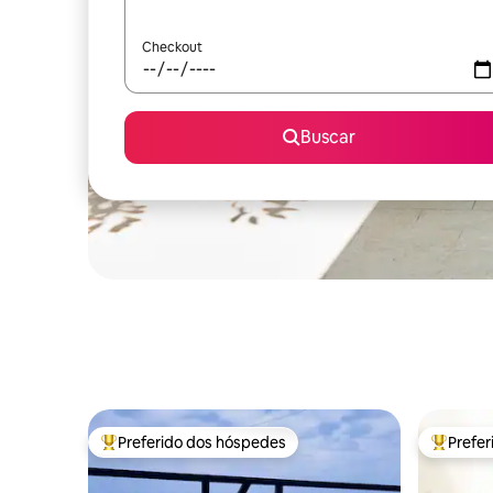
Checkout
Buscar
Preferido dos hóspedes
Prefe
Entre os melhores preferidos dos hóspedes
Entre os