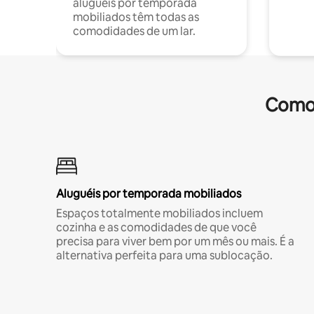
aluguéis por temporada
mobiliados têm todas as
comodidades de um lar.
Comod
Aluguéis por temporada mobiliados
Espaços totalmente mobiliados incluem
cozinha e as comodidades de que você
precisa para viver bem por um mês ou mais. É a
alternativa perfeita para uma sublocação.