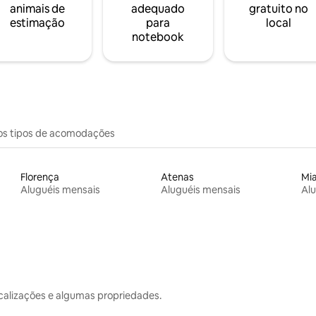
animais de
adequado
gratuito no
estimação
para
local
notebook
os tipos de acomodações
Florença
Atenas
Mi
Aluguéis mensais
Aluguéis mensais
Alu
calizações e algumas propriedades.