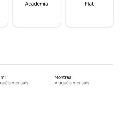
Academia
Flat
ami
Montreal
guéis mensais
Aluguéis mensais