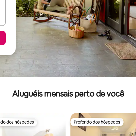
Aluguéis mensais perto de você
rido dos hóspedes
Preferido dos hóspedes
 melhores preferidos dos hóspedes
Preferido dos hóspedes