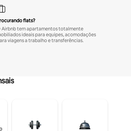
rocurando flats?
 Airbnb tem apartamentos totalmente
obiliados ideais para equipes, acomodações
ara viagens a trabalho e transferências.
sais
o