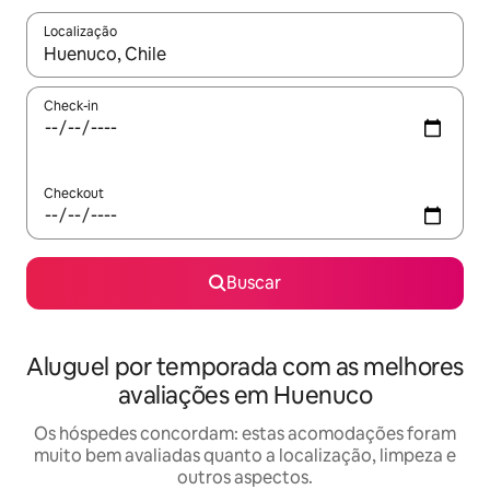
Localização
Quando os resultados estiverem disponíveis, explore-os usando
Check-in
Checkout
Buscar
Aluguel por temporada com as melhores
avaliações em Huenuco
Os hóspedes concordam: estas acomodações foram
muito bem avaliadas quanto a localização, limpeza e
outros aspectos.