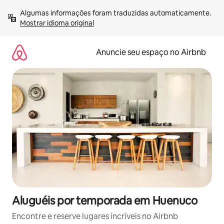
Pular
Algumas informações foram traduzidas automaticamente. 
para
Mostrar idioma original
o
conteúdo
Anuncie seu espaço no Airbnb
Aluguéis por temporada em Huenuco
Encontre e reserve lugares incríveis no Airbnb