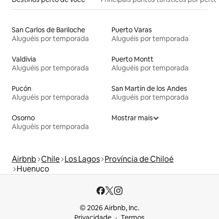
San Carlos de Bariloche
Puerto Varas
Aluguéis por temporada
Aluguéis por temporada
Valdivia
Puerto Montt
Aluguéis por temporada
Aluguéis por temporada
Pucón
San Martín de los Andes
Aluguéis por temporada
Aluguéis por temporada
Osorno
Mostrar mais
Aluguéis por temporada
Airbnb
Chile
Los Lagos
Província de Chiloé
Huenuco
© 2026 Airbnb, Inc.
Privacidade
Termos