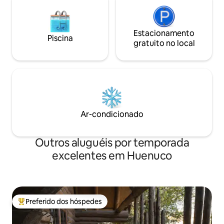
Estacionamento
Piscina
gratuito no local
Ar-condicionado
Outros aluguéis por temporada
excelentes em Huenuco
Preferido dos hóspedes
Entre os melhores preferidos dos hóspedes